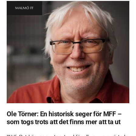
MALMÖ FF
Ole Törner: En historisk seger för MFF –
som togs trots att det finns mer att ta ut