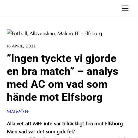
Skip
Men
to
content
16 APRIL, 2022
”Ingen tyckte vi gjorde
en bra match” – analys
med AC om vad som
hände mot Elfsborg
MALMÖ FF
Alla vet att MFF inte var tillräckligt bra mot Elfsborg.
Men vad var det som gick fel?