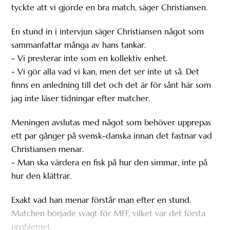
tyckte att vi gjorde en bra match, säger Christiansen.
En stund in i intervjun säger Christiansen något som
sammanfattar många av hans tankar.
- Vi presterar inte som en kollektiv enhet.
- Vi gör alla vad vi kan, men det ser inte ut så. Det
finns en anledning till det och det är för sånt här som
jag inte läser tidningar efter matcher.
Meningen avslutas med något som behöver upprepas
ett par gånger på svensk-danska innan det fastnar vad
Christiansen menar.
- Man ska värdera en fisk på hur den simmar, inte på
hur den klättrar.
Exakt vad han menar förstår man efter en stund.
Matchen började svagt för MFF, vilket var det första
problemet.