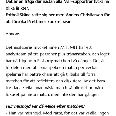
Det är en fråga där nästan alla MFF-supportrar tycks ha
olika åsikter.
Fotboll Skåne satte sig ner med Anders Christiansen för
att försöka få ett mer konkret svar.
Annons
Det analyseras mycket inne i MFF. MFF har ett
analysteam på tre personer plus tränarstaben, och laget
har gått igenom Elfsborgsmatchen två gånger. Det är
fördelen med att bara spela en match per vecka:
spelarna har bättre chans att gå tillbaka till förra
matchen för att reflektera och diskutera. Är det bara
tre dagars vila innan nästa match så blir det primära
fokuset på nästa match, men inte den här gången.
Hur missnöjd var då Milos efter matchen?
- Han var missnöjd. Med rätta, för det var vi alla. Ingen