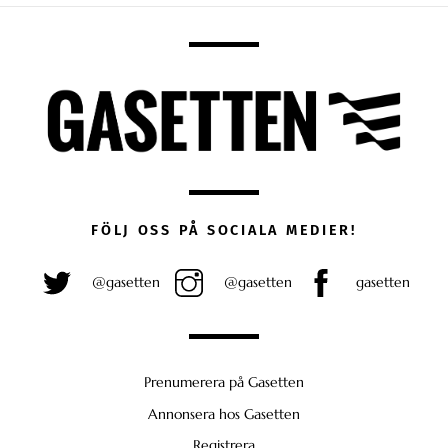
FÖLJ OSS PÅ SOCIALA MEDIER!
@gasetten
@gasetten
gasetten
Prenumerera på Gasetten
Annonsera hos Gasetten
Registrera