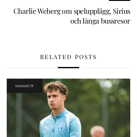
Charlie Weberg om spelupplägg, Sirius
och långa bussresor
RELATED POSTS
MALMÖ FF