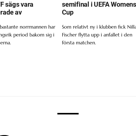
F sägs vara
semifinal i UEFA Women
erade av
Cup
 bastante norrmannen har
Som relativt ny i klubben fick Nill
gsrik period bakom sig i
Fischer flytta upp i anfallet i den
erna.
första matchen.