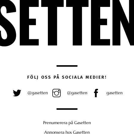
FÖLJ OSS PÅ SOCIALA MEDIER!
@gasetten
@gasetten
gasetten
Prenumerera på Gasetten
Annonsera hos Gasetten