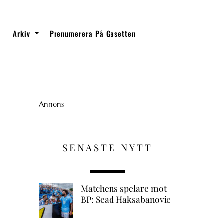
Arkiv
Prenumerera På Gasetten
Annons
SENASTE NYTT
Matchens spelare mot
BP: Sead Haksabanovic