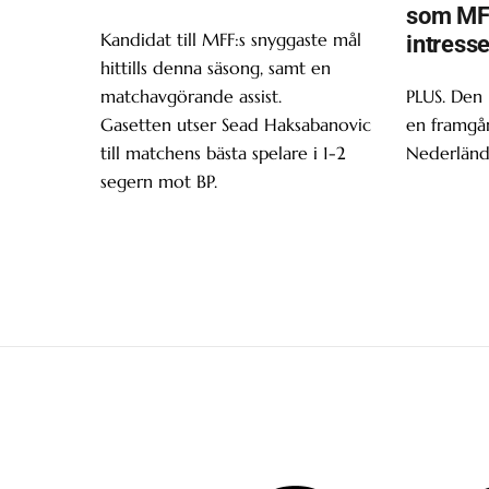
som MF
Kandidat till MFF:s snyggaste mål
intress
hittills denna säsong, samt en
matchavgörande assist.
PLUS. Den
Gasetten utser Sead Haksabanovic
en framgån
till matchens bästa spelare i 1-2
Nederländ
segern mot BP.