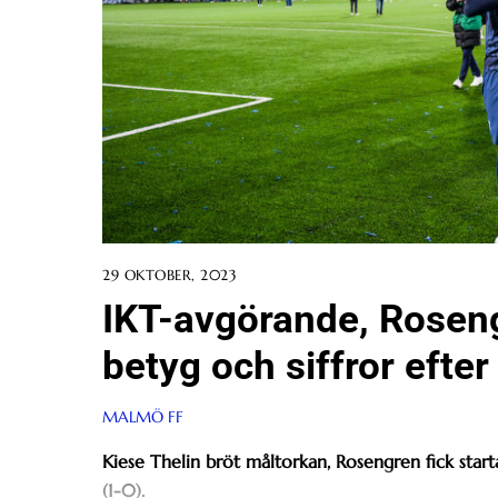
29 OKTOBER, 2023
IKT-avgörande, Roseng
betyg och siffror efte
MALMÖ FF
Kiese Thelin bröt måltorkan, Rosengren fick star
(1-0).