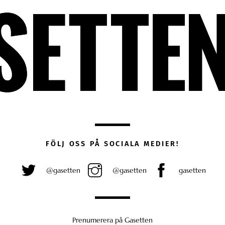
FÖLJ OSS PÅ SOCIALA MEDIER!
@gasetten
@gasetten
gasetten
Prenumerera på Gasetten