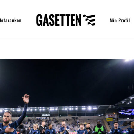
Uefaranken
Min Profil