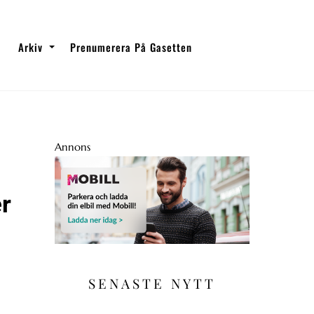
Arkiv
Prenumerera På Gasetten
Annons
er
SENASTE NYTT