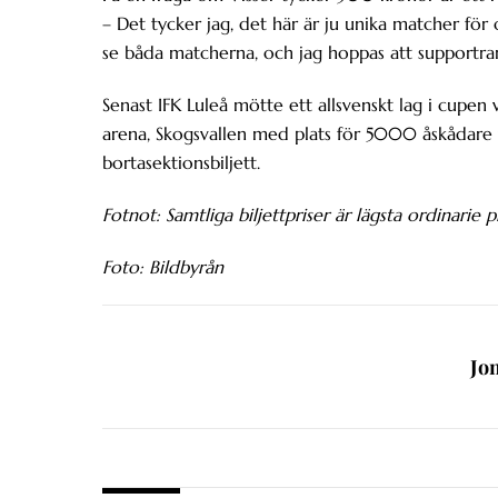
– Det tycker jag, det här är ju unika matcher för
se båda matcherna, och jag hoppas att supportra
Senast IFK Luleå mötte ett allsvenskt lag i cupe
arena, Skogsvallen med plats för 5000 åskådare 
bortasektionsbiljett.
Fotnot: Samtliga biljettpriser är lägsta ordinarie pr
Foto: Bildbyrån
Jo