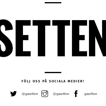
FÖLJ OSS PÅ SOCIALA MEDIER!
@gasetten
@gasetten
gasetten