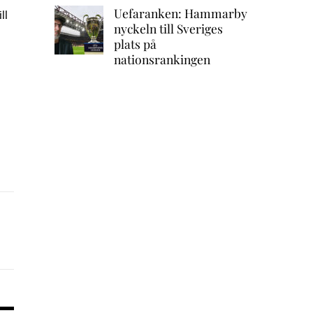
Uefaranken: Hammarby
ll
nyckeln till Sveriges
plats på
nationsrankingen