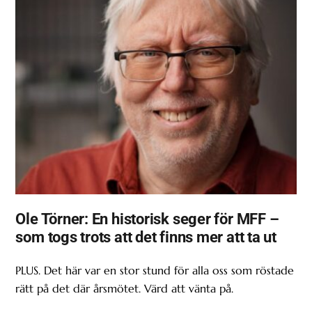
Ole Törner: En historisk seger för MFF –
som togs trots att det finns mer att ta ut
PLUS. Det här var en stor stund för alla oss som röstade
rätt på det där årsmötet. Värd att vänta på.