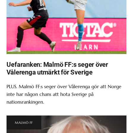
Uefaranken: Malmö FF:s seger över
Vålerenga utmärkt för Sverige
PLUS. Malmö FF:s seger över Vålerenga gör att Norge
inte har någon chans att hota Sverige på
nationsrankingen.
MALMÖ FF