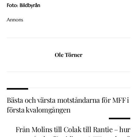
Foto: Bildbyrån
Annons
Ole Törner
Bästa och värsta motståndarna för MFF i
första kvalomgången
Från Molins till Colak till Rantie – hur