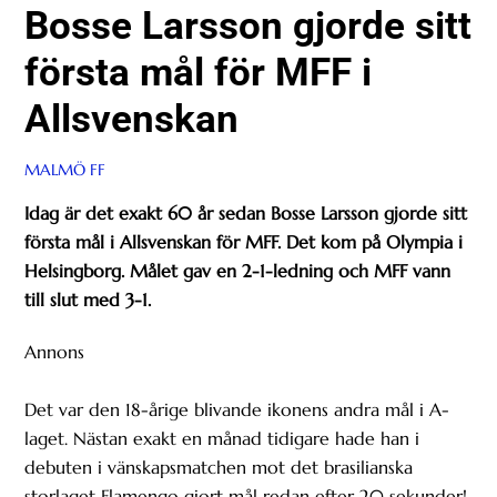
Bosse Larsson gjorde sitt
första mål för MFF i
Allsvenskan
MALMÖ FF
Idag är det exakt 60 år sedan Bosse Larsson gjorde sitt
första mål i Allsvenskan för MFF. Det kom på Olympia i
Helsingborg. Målet gav en 2-1-ledning och MFF vann
till slut med 3-1.
Annons
Det var den 18-årige blivande ikonens andra mål i A-
laget. Nästan exakt en månad tidigare hade han i
debuten i vänskapsmatchen mot det brasilianska
storlaget Flamengo gjort mål redan efter 20 sekunder!