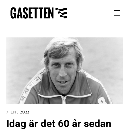
Skip
to
Men
content
7 JUNI, 2022
Idag är det 60 år sedan