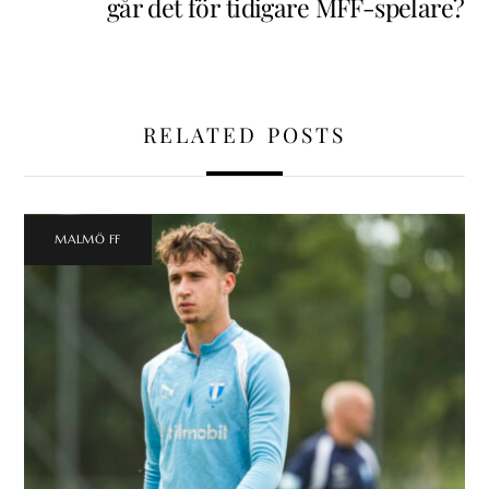
går det för tidigare MFF-spelare?
RELATED POSTS
MALMÖ FF