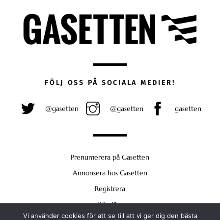
FÖLJ OSS PÅ SOCIALA MEDIER!
@gasetten
@gasetten
gasetten
Prenumerera på Gasetten
Annonsera hos Gasetten
Registrera
Köp Plus
Vi använder cookies för att se till att vi ger dig den bästa