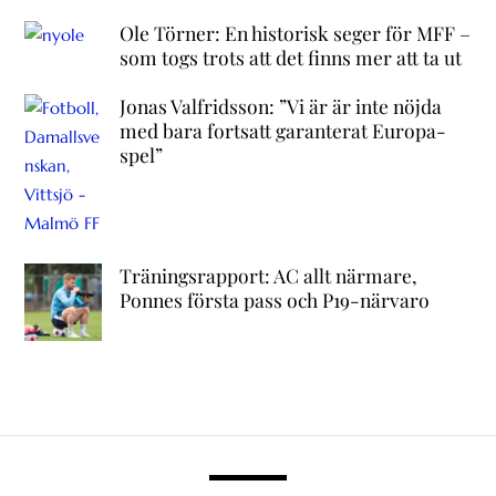
Ole Törner: En historisk seger för MFF –
som togs trots att det finns mer att ta ut
Jonas Valfridsson: ”Vi är är inte nöjda
med bara fortsatt garanterat Europa-
spel”
Träningsrapport: AC allt närmare,
Ponnes första pass och P19-närvaro