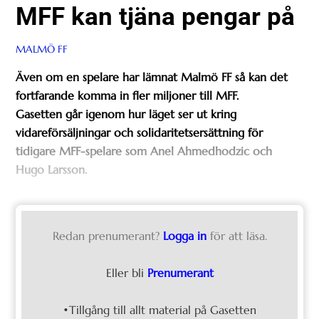
MFF kan tjäna pengar på
MALMÖ FF
Även om en spelare har lämnat Malmö FF så kan det
fortfarande komma in fler miljoner till MFF.
Gasetten går igenom hur läget ser ut kring
vidareförsäljningar och solidaritetsersättning för
tidigare MFF-spelare som Anel Ahmedhodzic och
Hugo Larsson.
Redan prenumerant?
Logga in
för att läsa.
Eller bli
Prenumerant
•Tillgång till allt material på Gasetten