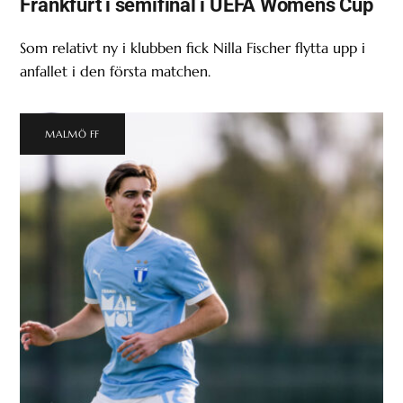
Frankfurt i semifinal i UEFA Womens Cup
Som relativt ny i klubben fick Nilla Fischer flytta upp i
anfallet i den första matchen.
MALMÖ FF