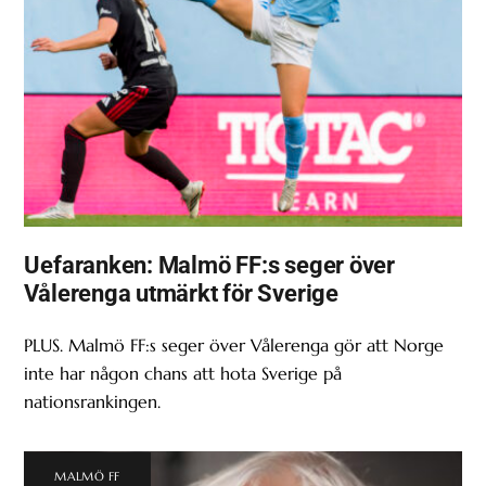
Uefaranken: Malmö FF:s seger över
Vålerenga utmärkt för Sverige
PLUS. Malmö FF:s seger över Vålerenga gör att Norge
inte har någon chans att hota Sverige på
nationsrankingen.
MALMÖ FF