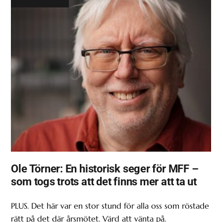
Ole Törner: En historisk seger för MFF –
som togs trots att det finns mer att ta ut
PLUS. Det här var en stor stund för alla oss som röstade
rätt på det där årsmötet. Värd att vänta på.