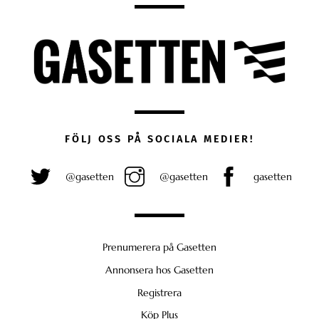
FÖLJ OSS PÅ SOCIALA MEDIER!
@gasetten
@gasetten
gasetten
Prenumerera på Gasetten
Annonsera hos Gasetten
Registrera
Köp Plus