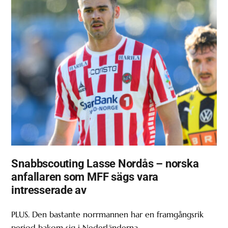
Snabbscouting Lasse Nordås – norska
anfallaren som MFF sägs vara
intresserade av
PLUS. Den bastante norrmannen har en framgångsrik
period bakom sig i Nederländerna.