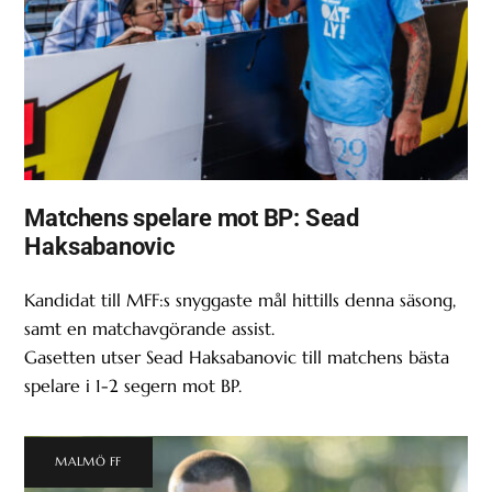
Matchens spelare mot BP: Sead
Haksabanovic
Kandidat till MFF:s snyggaste mål hittills denna säsong,
samt en matchavgörande assist.
Gasetten utser Sead Haksabanovic till matchens bästa
spelare i 1-2 segern mot BP.
MALMÖ FF