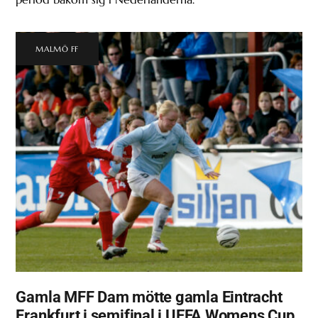
MALMÖ FF
Gamla MFF Dam mötte gamla Eintracht
Frankfurt i semifinal i UEFA Womens Cup