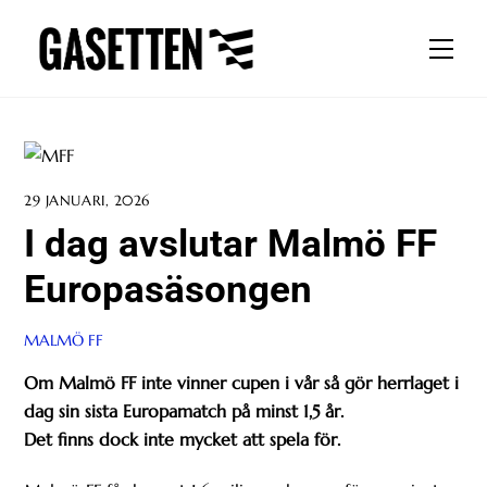
Skip
to
Men
content
29 JANUARI, 2026
I dag avslutar Malmö FF
Europasäsongen
MALMÖ FF
Om Malmö FF inte vinner cupen i vår så gör herrlaget i
dag sin sista Europamatch på minst 1,5 år.
Det finns dock inte mycket att spela för.