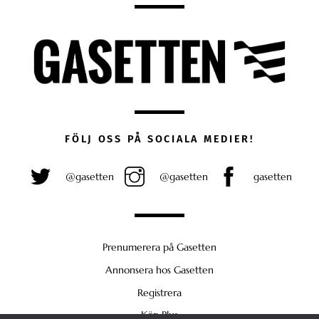
FÖLJ OSS PÅ SOCIALA MEDIER!
@gasetten
@gasetten
gasetten
Prenumerera på Gasetten
Annonsera hos Gasetten
Registrera
Köp Plus