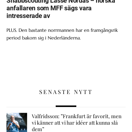
Snabbscouting Lasse Nordås – norska
anfallaren som MFF sägs vara
intresserade av
PLUS. Den bastante norrmannen har en framgångsrik
period bakom sig i Nederländerna.
SENASTE NYTT
Valfridsson: ”Frankfurt är favorit, men
vi känner att vi har idéer att kunna slå
dem”