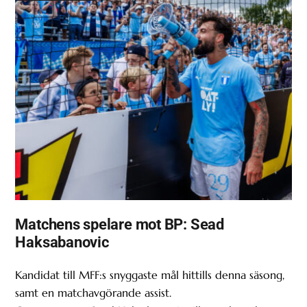
Matchens spelare mot BP: Sead
Haksabanovic
Kandidat till MFF:s snyggaste mål hittills denna säsong,
samt en matchavgörande assist.