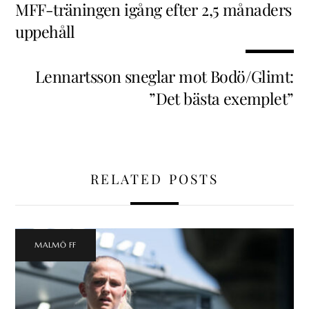
MFF-träningen igång efter 2,5 månaders
uppehåll
Lennartsson sneglar mot Bodö/Glimt:
”Det bästa exemplet”
RELATED POSTS
MALMÖ FF