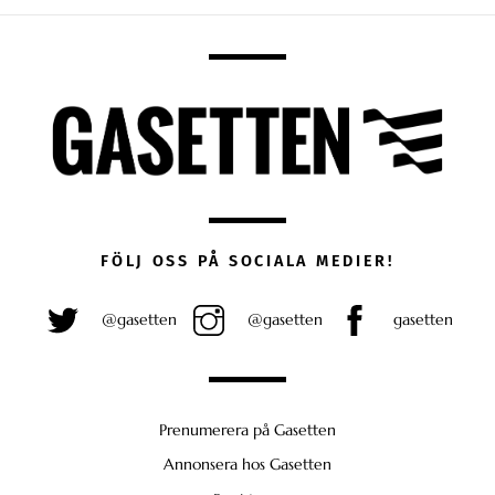
FÖLJ OSS PÅ SOCIALA MEDIER!
@gasetten
@gasetten
gasetten
Prenumerera på Gasetten
Annonsera hos Gasetten