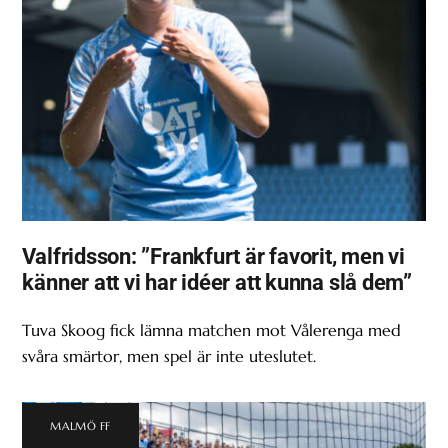
Valfridsson: ”Frankfurt är favorit, men vi
känner att vi har idéer att kunna slå dem”
Tuva Skoog fick lämna matchen mot Vålerenga med
svåra smärtor, men spel är inte uteslutet.
MALMÖ FF