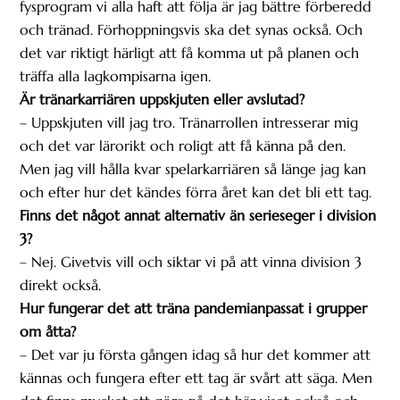
fysprogram vi alla haft att följa är jag bättre förberedd
och tränad. Förhoppningsvis ska det synas också. Och
det var riktigt härligt att få komma ut på planen och
träffa alla lagkompisarna igen.
Är tränarkarriären uppskjuten eller avslutad?
– Uppskjuten vill jag tro. Tränarrollen intresserar mig
och det var lärorikt och roligt att få känna på den.
Men jag vill hålla kvar spelarkarriären så länge jag kan
och efter hur det kändes förra året kan det bli ett tag.
Finns det något annat alternativ än serieseger i division
3?
– Nej. Givetvis vill och siktar vi på att vinna division 3
direkt också.
Hur fungerar det att träna pandemianpassat i grupper
om åtta?
– Det var ju första gången idag så hur det kommer att
kännas och fungera efter ett tag är svårt att säga. Men