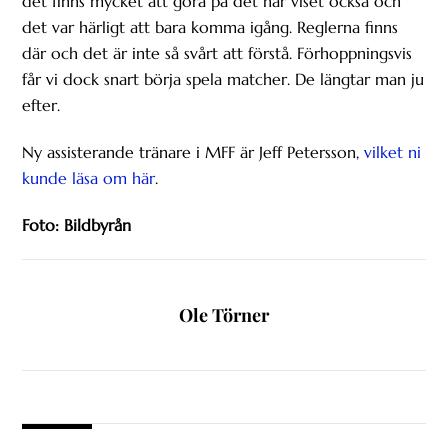
det finns mycket att göra på det här viset också och
det var härligt att bara komma igång. Reglerna finns
där och det är inte så svårt att förstå. Förhoppningsvis
får vi dock snart börja spela matcher. De längtar man ju
efter.
Ny assisterande tränare i MFF är Jeff Petersson,
vilket ni
kunde läsa om här
.
Foto: Bildbyrån
Ole Törner