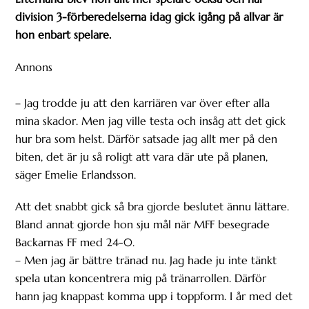
division 3-förberedelserna idag gick igång på allvar är
hon enbart spelare.
Annons
– Jag trodde ju att den karriären var över efter alla
mina skador. Men jag ville testa och insåg att det gick
hur bra som helst. Därför satsade jag allt mer på den
biten, det är ju så roligt att vara där ute på planen,
säger Emelie Erlandsson.
Att det snabbt gick så bra gjorde beslutet ännu lättare.
Bland annat gjorde hon sju mål när MFF besegrade
Backarnas FF med 24-0.
– Men jag är bättre tränad nu. Jag hade ju inte tänkt
spela utan koncentrera mig på tränarrollen. Därför
hann jag knappast komma upp i toppform. I år med det