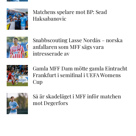
Matchens spelare mot BP: Sead
Haksabanovic
Snabbscouting Lasse Nordås – norska
anfallaren som MFF sägs vara
intresserade av
Gamla MFF Dam mötte gamla Eintracht
Frankfurt i semifinal i UEFA Womens
Cup
Så är skadeläget i MFF inför matchen
mot Degerfors