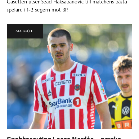
Gasetten utser Sead Haksabanovic till matchens bästa
spelare i 1-2 segern mot BP.
MALMÖ FF