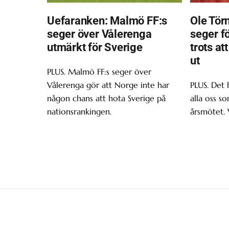
Uefaranken: Malmö FF:s
Ole Törn
seger över Vålerenga
seger f
utmärkt för Sverige
trots at
ut
PLUS. Malmö FF:s seger över
Vålerenga gör att Norge inte har
PLUS. Det 
någon chans att hota Sverige på
alla oss s
nationsrankingen.
årsmötet. 