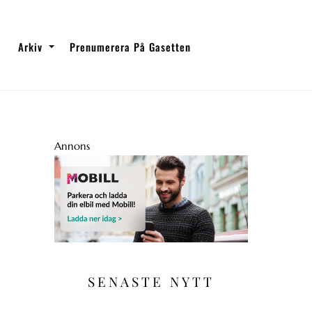
Arkiv
Prenumerera På Gasetten
Annons
SENASTE NYTT