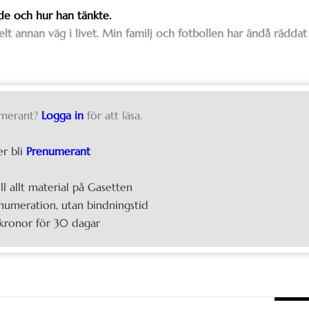
de och hur han tänkte.
lt annan väg i livet. Min familj och fotbollen har ändå räddat
merant?
Logga in
för att läsa.
er bli
Prenumerant
ill allt material på Gasetten
umeration, utan bindningstid
kronor för 30 dagar