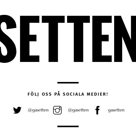
FÖLJ OSS PÅ SOCIALA MEDIER!
@gasetten
@gasetten
gasetten