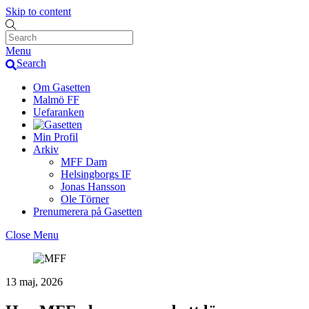
Skip to content
Menu
Search
Om Gasetten
Malmö FF
Uefaranken
Min Profil
Arkiv
MFF Dam
Helsingborgs IF
Jonas Hansson
Ole Törner
Prenumerera på Gasetten
Close Menu
13 maj, 2026