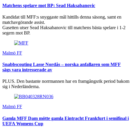
Matchens spelare mot BP: Sead Haksabanovic
Kandidat till MFF:s snyggaste mål hittills denna säsong, samt en
matchavgörande assist.
Gasetten utser Sead Haksabanovic till matchens bästa spelare i 1-2
segern mot BP.
Malmö FF
Snabbscouting Lasse Nordås – norska anfallaren som MFF
sägs vara intresserade av
PLUS. Den bastante norrmannen har en framgångsrik period bakom
sig i Nederländerna.
Malmö FF
Gamla MFF Dam mötte gamla Eintracht Frankfurt i semifinal i
UEFA Womens Cup