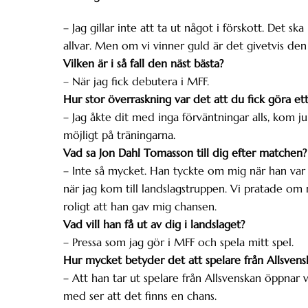
– Jag gillar inte att ta ut något i förskott. Det sk
allvar. Men om vi vinner guld är det givetvis den
Vilken är i så fall den näst bästa?
– När jag fick debutera i MFF.
Hur stor överraskning var det att du fick göra e
– Jag åkte dit med inga förväntningar alls, kom j
möjligt på träningarna.
Vad sa Jon Dahl Tomasson till dig efter matchen?
– Inte så mycket. Han tyckte om mig när han va
när jag kom till landslagstruppen. Vi pratade om 
roligt att han gav mig chansen.
Vad vill han få ut av dig i landslaget?
– Pressa som jag gör i MFF och spela mitt spel.
Hur mycket betyder det att spelare från Allsven
– Att han tar ut spelare från Allsvenskan öppnar
med ser att det finns en chans.