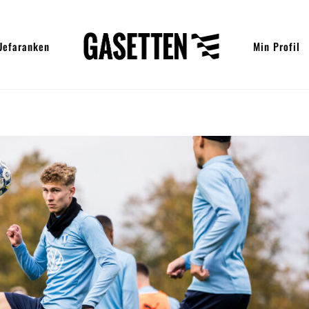
Uefaranken
Min Profil