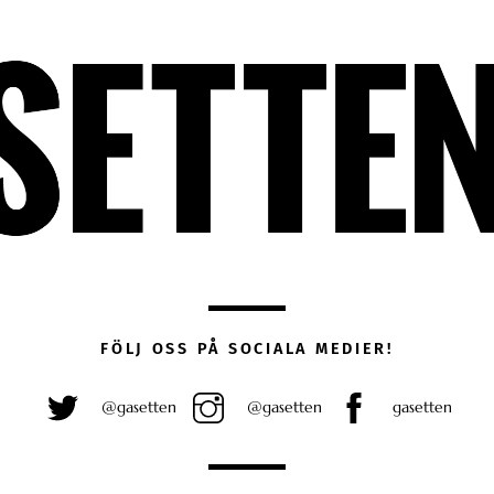
FÖLJ OSS PÅ SOCIALA MEDIER!
@gasetten
@gasetten
gasetten