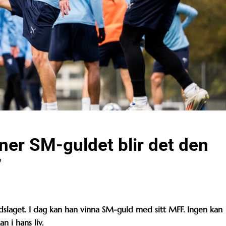
ner SM-guldet blir det den
”
ndslaget. I dag kan han vinna SM-guld med sitt MFF. Ingen kan
n i hans liv.