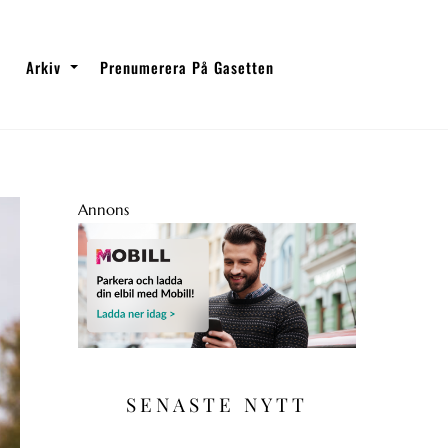
Arkiv
Prenumerera På Gasetten
Annons
SENASTE NYTT