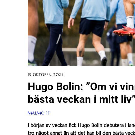
19 OKTOBER, 2024
Hugo Bolin: ”Om vi vin
bästa veckan i mitt liv
MALMÖ FF
I början av veckan fick Hugo Bolin debutera i la
tro något annat än att det kan bli den bästa vecka