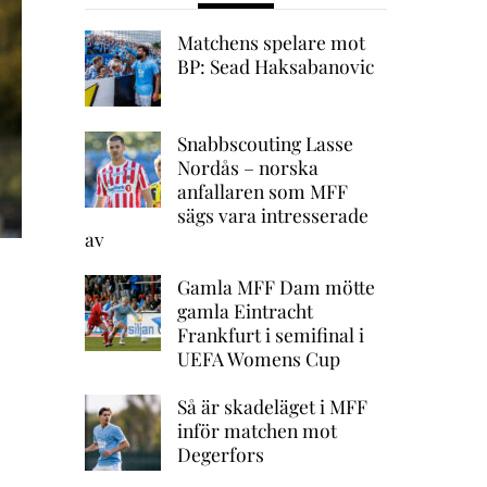
Matchens spelare mot
BP: Sead Haksabanovic
Snabbscouting Lasse
Nordås – norska
anfallaren som MFF
sägs vara intresserade
av
Gamla MFF Dam mötte
gamla Eintracht
Frankfurt i semifinal i
UEFA Womens Cup
Så är skadeläget i MFF
inför matchen mot
Degerfors