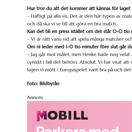
Hur tror du att det kommer att kännas för laget
– Häftigt på alla vis. Det är den här typen av m
och då ska vi se till att göra en bra match.
Kan det bli en press istället om det står 0-0 tio 
– Vi är rätt vana vid att spela många matcher och 
Om ni leder med 1-0 tio minuter före slut går d
– Jag går mot målet, men Henke hade nog velat at
cyniskt i fall det behövs. Absolut. Vi har visat att
lagen vi mött i Europaspelet varit bra på och det ha
Foto: Bildbyrån
Annons