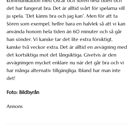
kommunikation med Oscar och Sören hela tiden och
det har fungerat bra. Det är alltid svårt för spelarna vill
ju spela. ”Det känns bra och jag kan”. Men för att ta
Sören som exempel, hellre bara en halvlek så att vi kan
använda honom hela tiden än 60 minuter och så går
han sönder. Vi kanske tar det lite extra försiktigt,
kanske två veckor extra. Det är alltid en avvägning med
det kortsiktiga mot det långsiktiga. Givetvis är den
avvägningen mycket enklare nu när det går bra och vi
har många alternativ tillgängliga. Ibland har man inte
det!
Foto: Bildbyrån
Annons