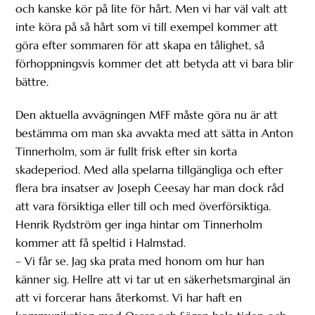
och kanske kör på lite för hårt. Men vi har väl valt att
inte köra på så hårt som vi till exempel kommer att
göra efter sommaren för att skapa en tålighet, så
förhoppningsvis kommer det att betyda att vi bara blir
bättre.
Den aktuella avvägningen MFF måste göra nu är att
bestämma om man ska avvakta med att sätta in Anton
Tinnerholm, som är fullt frisk efter sin korta
skadeperiod. Med alla spelarna tillgängliga och efter
flera bra insatser av Joseph Ceesay har man dock råd
att vara försiktiga eller till och med överförsiktiga.
Henrik Rydström ger inga hintar om Tinnerholm
kommer att få speltid i Halmstad.
– Vi får se. Jag ska prata med honom om hur han
känner sig. Hellre att vi tar ut en säkerhetsmarginal än
att vi forcerar hans återkomst. Vi har haft en