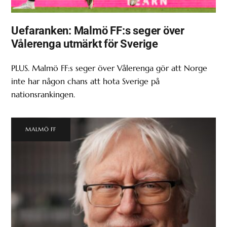
Uefaranken: Malmö FF:s seger över
Vålerenga utmärkt för Sverige
PLUS. Malmö FF:s seger över Vålerenga gör att Norge
inte har någon chans att hota Sverige på
nationsrankingen.
MALMÖ FF