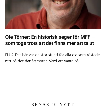
Ole Törner: En historisk seger för MFF –
som togs trots att det finns mer att ta ut
PLUS. Det här var en stor stund för alla oss som röstade
rätt på det där årsmötet. Värd att vänta på.
SENASTE NYTT