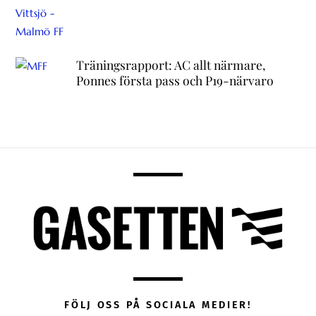
Träningsrapport: AC allt närmare,
Ponnes första pass och P19-närvaro
FÖLJ OSS PÅ SOCIALA MEDIER!