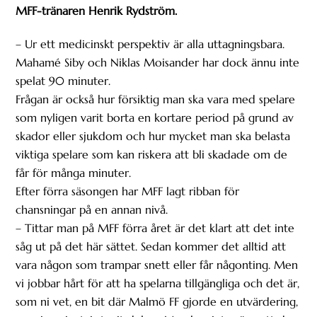
MFF-tränaren Henrik Rydström.
– Ur ett medicinskt perspektiv är alla uttagningsbara.
Mahamé Siby och Niklas Moisander har dock ännu inte
spelat 90 minuter.
Frågan är också hur försiktig man ska vara med spelare
som nyligen varit borta en kortare period på grund av
skador eller sjukdom och hur mycket man ska belasta
viktiga spelare som kan riskera att bli skadade om de
får för många minuter.
Efter förra säsongen har MFF lagt ribban för
chansningar på en annan nivå.
– Tittar man på MFF förra året är det klart att det inte
såg ut på det här sättet. Sedan kommer det alltid att
vara någon som trampar snett eller får någonting. Men
vi jobbar hårt för att ha spelarna tillgängliga och det är,
som ni vet, en bit där Malmö FF gjorde en utvärdering,