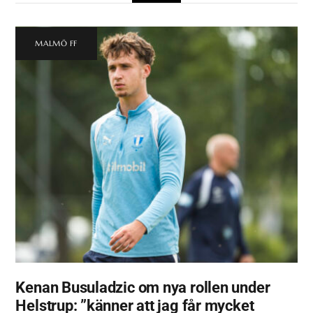
MALMÖ FF
Kenan Busuladzic om nya rollen under
Helstrup: ”känner att jag får mycket