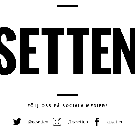
FÖLJ OSS PÅ SOCIALA MEDIER!
@gasetten
@gasetten
gasetten