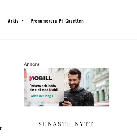
Arkiv
Prenumerera På Gasetten
Annons
SENASTE NYTT
r