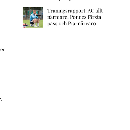
Träningsrapport: AC allt
närmare, Ponnes första
pass och P19-närvaro
ser
,