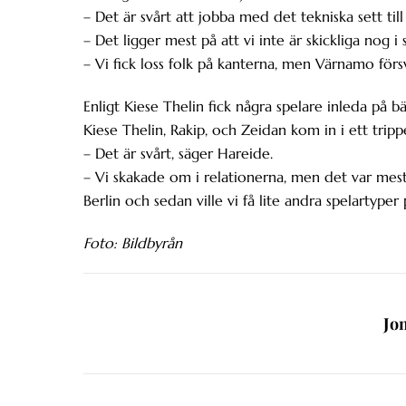
– Det är svårt att jobba med det tekniska sett til
– Det ligger mest på att vi inte är skickliga nog i 
– Vi fick loss folk på kanterna, men Värnamo förs
Enligt Kiese Thelin fick några spelare inleda på b
Kiese Thelin, Rakip, och Zeidan kom in i ett tripp
– Det är svårt, säger Hareide.
– Vi skakade om i relationerna, men det var me
Berlin och sedan ville vi få lite andra spelartyper
Foto: Bildbyrån
Jo