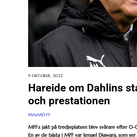
9 OKTOBER, 2022
Hareide om Dahlins sta
och prestationen
MALMÖ FF
MFF:s jakt på tredjeplatsen blev svårare efter
En av de bästa i MFF var Ismael Diawara, som ser ut 