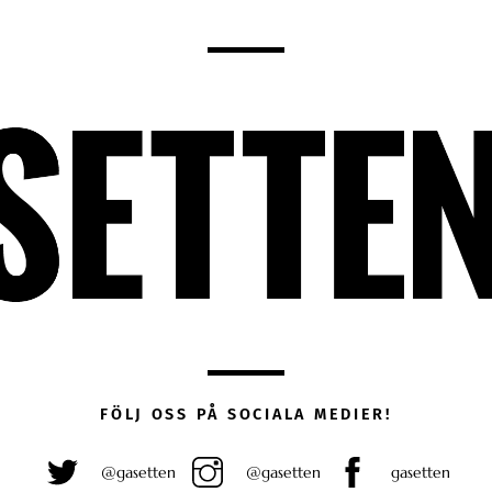
FÖLJ OSS PÅ SOCIALA MEDIER!
@gasetten
@gasetten
gasetten