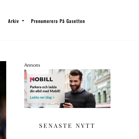
Arkiv
Prenumerera På Gasetten
Annons
SENASTE NYTT