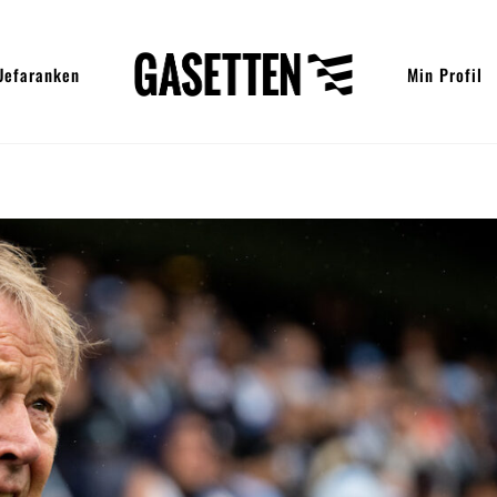
Uefaranken
Min Profil