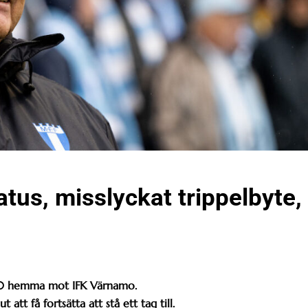
tus, misslyckat trippelbyte,
 0-0 hemma mot IFK Värnamo.
att få fortsätta att stå ett tag till.