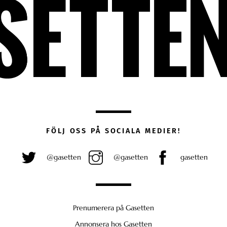
FÖLJ OSS PÅ SOCIALA MEDIER!
@gasetten
@gasetten
gasetten
Prenumerera på Gasetten
Annonsera hos Gasetten