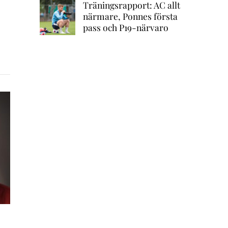
Träningsrapport: AC allt
närmare, Ponnes första
pass och P19-närvaro