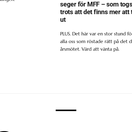
seger för MFF – som tog
trots att det finns mer att 
ut
PLUS. Det här var en stor stund fö
alla oss som röstade rätt på det d
årsmötet. Värd att vänta på.