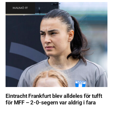
MALMÖ FF
Eintracht Frankfurt blev alldeles för tufft
för MFF – 2-0-segern var aldrig i fara