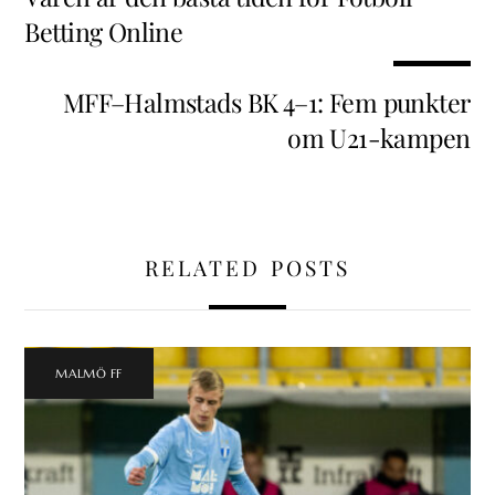
Betting Online
MFF–Halmstads BK 4–1: Fem punkter
om U21-kampen
RELATED POSTS
MALMÖ FF