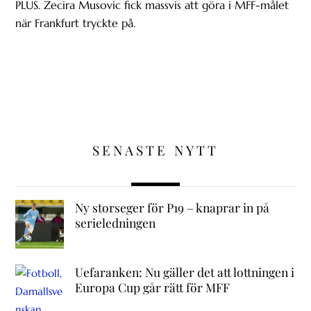
PLUS. Zecira Musovic fick massvis att göra i MFF-målet
när Frankfurt tryckte på.
SENASTE NYTT
Ny storseger för P19 – knaprar in på
serieledningen
Uefaranken: Nu gäller det att lottningen i
Europa Cup går rätt för MFF