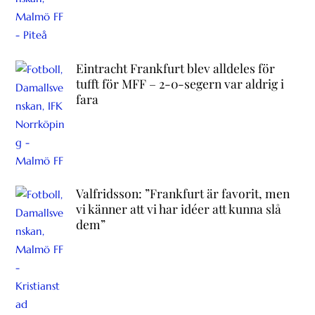
Eintracht Frankfurt blev alldeles för
tufft för MFF – 2-0-segern var aldrig i
fara
Valfridsson: ”Frankfurt är favorit, men
vi känner att vi har idéer att kunna slå
dem”