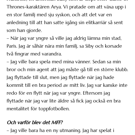
Thrones-karaktären Arya. Vi pratade om att växa upp i
en stor familj med sju syskon, och att det var en
anledning till att han satte igång sin elitkarriär så sent
som han gjorde.
– När jag var yngre så ville jag aldrig lämna min stad,
Paris. Jag är såhär nära min familj, sa Siby och korsade
två fingrar med varandra.
– Jag ville bara spela med mina vänner. Sedan sa min
bror och min agent att jag måste gå till en större klubb.
Jag flyttade till slut, men jag flyttade när jag hade
kommit till en bra period av mitt liv. Jag var kanske inte
redo för en flytt när jag var yngre. Eftersom jag
flyttade när jag var lite äldre så fick jag också en bra
mentalitet för toppfotbollen.
Och varför blev det MFF?
– Jag ville bara ha en ny utmaning. Jag har spelat i