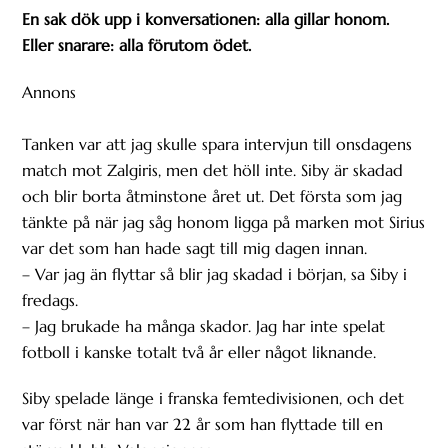
En sak dök upp i konversationen: alla gillar honom.
Eller snarare: alla förutom ödet.
Annons
Tanken var att jag skulle spara intervjun till onsdagens
match mot Zalgiris, men det höll inte. Siby är skadad
och blir borta åtminstone året ut. Det första som jag
tänkte på när jag såg honom ligga på marken mot Sirius
var det som han hade sagt till mig dagen innan.
– Var jag än flyttar så blir jag skadad i början, sa Siby i
fredags.
– Jag brukade ha många skador. Jag har inte spelat
fotboll i kanske totalt två år eller något liknande.
Siby spelade länge i franska femtedivisionen, och det
var först när han var 22 år som han flyttade till en