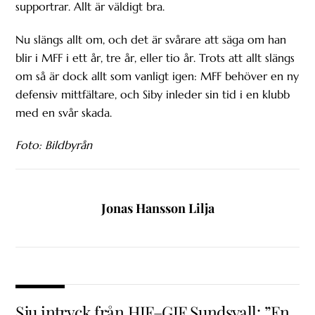
supportrar. Allt är väldigt bra.
Nu slängs allt om, och det är svårare att säga om han
blir i MFF i ett år, tre år, eller tio år. Trots att allt slängs
om så är dock allt som vanligt igen: MFF behöver en ny
defensiv mittfältare, och Siby inleder sin tid i en klubb
med en svår skada.
Foto: Bildbyrån
Jonas Hansson Lilja
Sju intryck från HIF–GIF Sundsvall: ”En