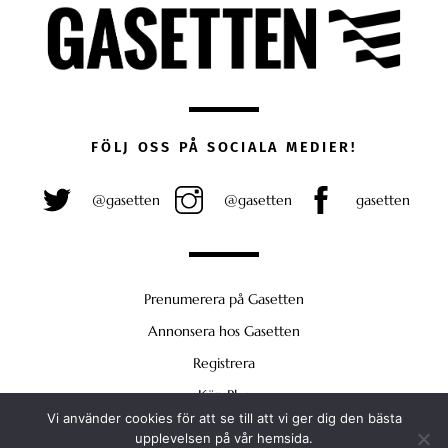
FÖLJ OSS PÅ SOCIALA MEDIER!
@gasetten
@gasetten
gasetten
Prenumerera på Gasetten
Annonsera hos Gasetten
Registrera
Köp Plus
Vi använder cookies för att se till att vi ger dig den bästa
Back
upplevelsen på vår hemsida.