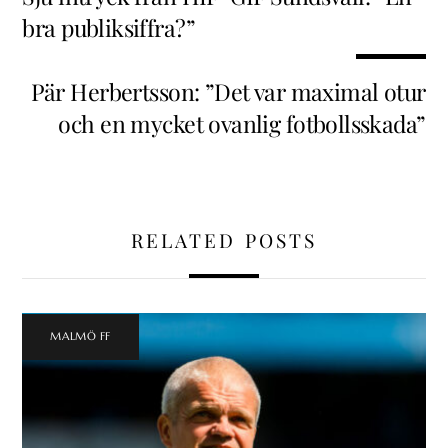
bra publiksiffra?”
Pär Herbertsson: ”Det var maximal otur
och en mycket ovanlig fotbollsskada”
RELATED POSTS
MALMÖ FF