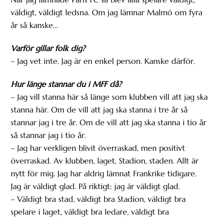
väldigt, väldigt ledsna. Om jag lämnar Malmö om fyra
år så kanske…
Varför gillar folk dig?
– Jag vet inte. Jag är en enkel person. Kanske därför.
Hur länge stannar du i MFF då?
– Jag vill stanna här så länge som klubben vill att jag ska
stanna här. Om de vill att jag ska stanna i tre år så
stannar jag i tre år. Om de vill att jag ska stanna i tio år
så stannar jag i tio år.
– Jag har verkligen blivit överraskad, men positivt
överraskad. Av klubben, laget, Stadion, staden. Allt är
nytt för mig. Jag har aldrig lämnat Frankrike tidigare.
Jag är väldigt glad. På riktigt: jag är väldigt glad.
– Väldigt bra stad, väldigt bra Stadion, väldigt bra
spelare i laget, väldigt bra ledare, väldigt bra