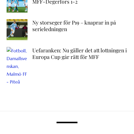
MFF-Degerfors 1-2
Ny storseger för P19 – knaprar in på
serieledningen
Uefaranken: Nu gäller det att lottningen i
Europa Cup går rätt för MFF