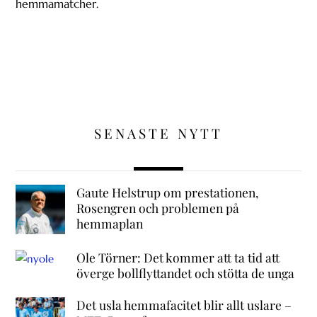
hemmamatcher.
SENASTE NYTT
Gaute Helstrup om prestationen,
Rosengren och problemen på
hemmaplan
Ole Törner: Det kommer att ta tid att
överge bollflyttandet och stötta de unga
Det usla hemmafacitet blir allt uslare –