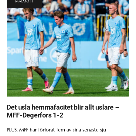
MALMÖ FF
Det usla hemmafacitet blir allt uslare –
MFF-Degerfors 1-2
PLUS. MFF har förlorat fem av sina senaste sju