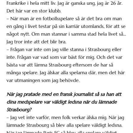
Frankrike i hela mitt liv. Jag är ganska ung, jag är 26 år.
Det här var en stor klubb.
– När man är en fotbollsspelare så är det bra om man
en gång i livet testar på sin karriär utomlands, för att se
något nytt. Om man stannar i samma stad hela livet så…
Jag tror inte att det blir bra.
– Frågan var inte om jag ville stanna i Strasbourg eller
inte. Frågan var vad som var bäst för mig. Och det var
bästa var att lämna Strasbourg eftersom de har så
många spelare. Jag älskar alla spelarna där, men det här
var utmaningen som jag behövde.
När jag pratade med en fransk journalist så sa han att
dina medspelare var väldigt ledsna när du lämnade
Strasbourg?
– Jag vet inte varför, men folk verkar älska mig. När jag
lämnade Strasbourg så blev alla spelare väldigt ledsna.
När jag lämnade Paris FC så blev alla spelare väldigt,