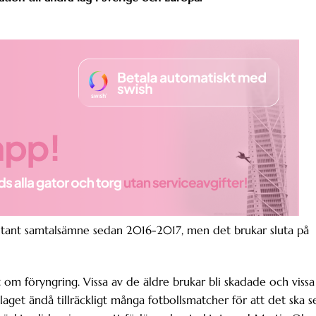
onstant samtalsämne sedan 2016-2017, men det brukar sluta på
 om föryngring. Vissa av de äldre brukar bli skadade och vissa
 laget ändå tillräckligt många fotbollsmatcher för att det ska s