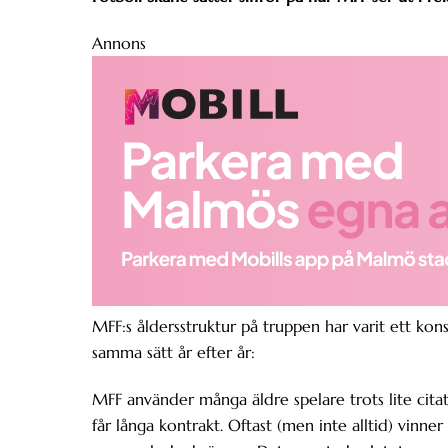
Annons
MFF:s åldersstruktur på truppen har varit ett k
samma sätt år efter år:
MFF använder många äldre spelare trots lite citat
får långa kontrakt. Oftast (men inte alltid) vinner