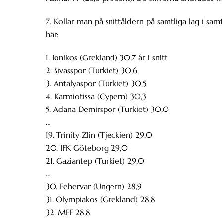
7. Kollar man på snittåldern på samtliga lag i sa
här:
1. Ionikos (Grekland) 30,7 år i snitt
2. Sivasspor (Turkiet) 30,6
3. Antalyaspor (Turkiet) 30,5
4. Karmiotissa (Cypern) 30,3
5. Adana Demirspor (Turkiet) 30,0
…
19. Trinity Zlin (Tjeckien) 29,0
20. IFK Göteborg 29,0
21. Gaziantep (Turkiet) 29,0
…
30. Fehervar (Ungern) 28,9
31. Olympiakos (Grekland) 28,8
32. MFF 28,8