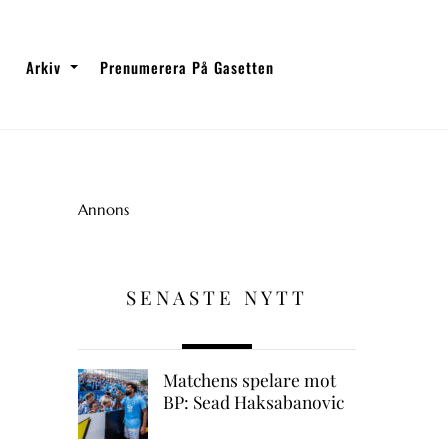
Arkiv
Prenumerera På Gasetten
Annons
SENASTE NYTT
Matchens spelare mot
BP: Sead Haksabanovic