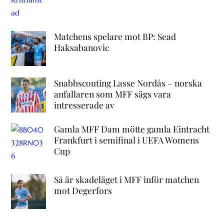
Matchens spelare mot BP: Sead
Haksabanovic
Snabbscouting Lasse Nordås – norska
anfallaren som MFF sägs vara
intresserade av
Gamla MFF Dam mötte gamla Eintracht
Frankfurt i semifinal i UEFA Womens
Cup
Så är skadeläget i MFF inför matchen
mot Degerfors