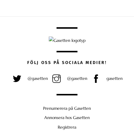
FÖLJ OSS PÅ SOCIALA MEDIER!
@gasetten
@gasetten
gasetten
Prenumerera på Gasetten
Annonsera hos Gasetten
Registrera