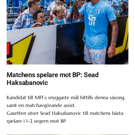
Matchens spelare mot BP: Sead
Haksabanovic
Kandidat till MFF:s snyggaste mål hittills denna säsong,
samt en matchavgörande assist.
Gasetten utser Sead Haksabanovic till matchens bästa
spelare i 1-2 segern mot BP.