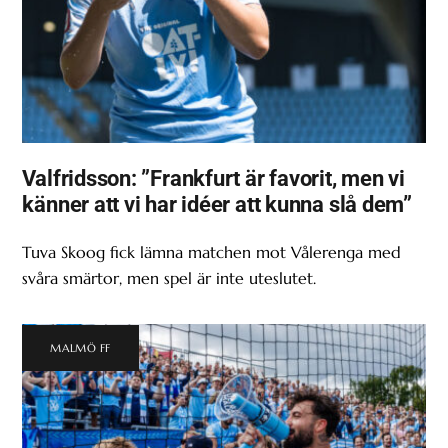
Valfridsson: ”Frankfurt är favorit, men vi
känner att vi har idéer att kunna slå dem”
Tuva Skoog fick lämna matchen mot Vålerenga med
svåra smärtor, men spel är inte uteslutet.
MALMÖ FF