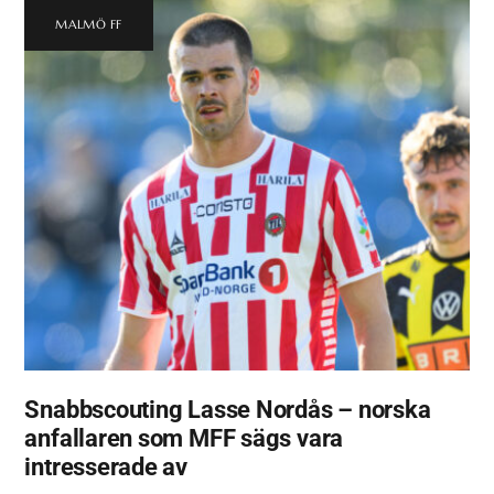
MALMÖ FF
Snabbscouting Lasse Nordås – norska
anfallaren som MFF sägs vara
intresserade av