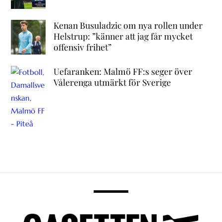
Kenan Busuladzic om nya rollen under
Helstrup: ”känner att jag får mycket
offensiv frihet”
Uefaranken: Malmö FF:s seger över
Vålerenga utmärkt för Sverige