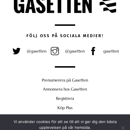
FÖLJ OSS PÅ SOCIALA MEDIER!
@gasetten
@gasetten
gasetten
Prenumerera på Gasetten
Annonsera hos Gasetten
Registrera
Köp Plus
Vi använder cookies för att se till att vi ger dig den bästa
Back
upplevelsen på vår hemsida.