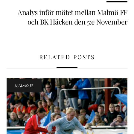
Analys inför mötet mellan Malmö FF
och BK Häcken den 5:e November
RELATED POSTS
MALMÖ FF