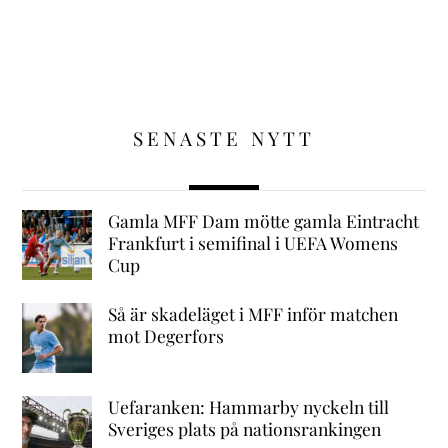
SENASTE NYTT
Gamla MFF Dam mötte gamla Eintracht
Frankfurt i semifinal i UEFA Womens
Cup
Så är skadeläget i MFF inför matchen
mot Degerfors
Uefaranken: Hammarby nyckeln till
Sveriges plats på nationsrankingen