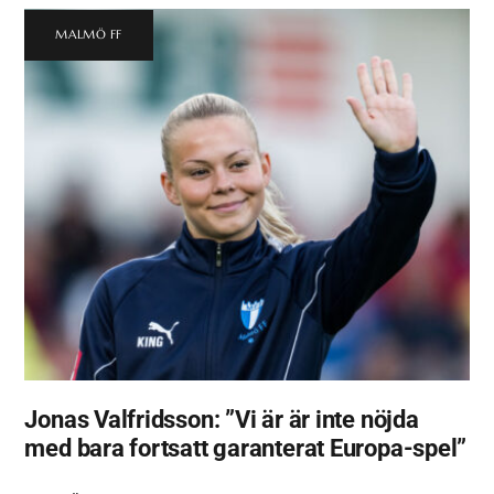
MALMÖ FF
Jonas Valfridsson: ”Vi är är inte nöjda
med bara fortsatt garanterat Europa-spel”