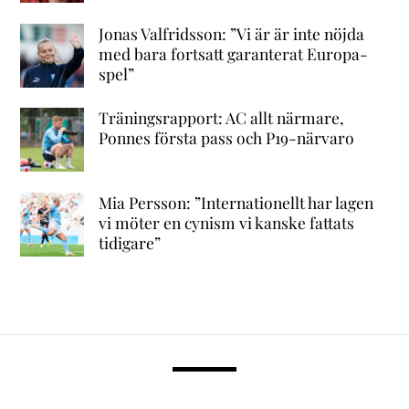
Jonas Valfridsson: ”Vi är är inte nöjda
med bara fortsatt garanterat Europa-
spel”
Träningsrapport: AC allt närmare,
Ponnes första pass och P19-närvaro
Mia Persson: ”Internationellt har lagen
vi möter en cynism vi kanske fattats
tidigare”