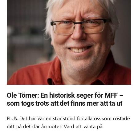
Ole Törner: En historisk seger för MFF –
som togs trots att det finns mer att ta ut
PLUS. Det här var en stor stund för alla oss som röstade
rätt på det där årsmötet. Värd att vänta på.