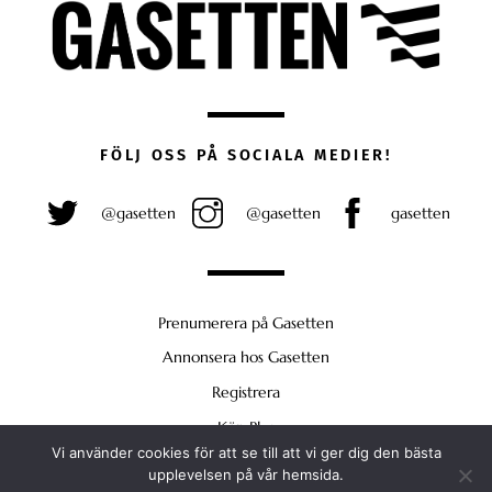
FÖLJ OSS PÅ SOCIALA MEDIER!
@gasetten
@gasetten
gasetten
Prenumerera på Gasetten
Annonsera hos Gasetten
Registrera
Köp Plus
Vi använder cookies för att se till att vi ger dig den bästa
Back
upplevelsen på vår hemsida.
To