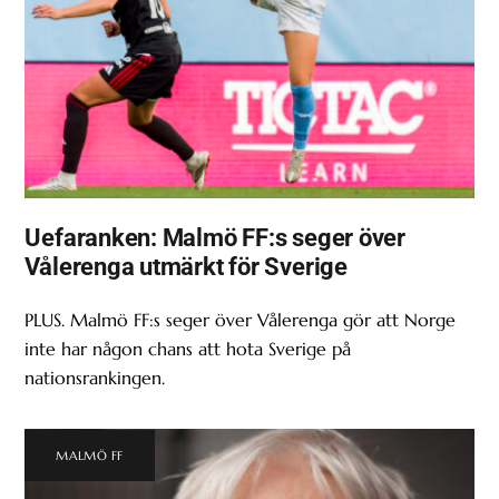
Uefaranken: Malmö FF:s seger över
Vålerenga utmärkt för Sverige
PLUS. Malmö FF:s seger över Vålerenga gör att Norge
inte har någon chans att hota Sverige på
nationsrankingen.
MALMÖ FF