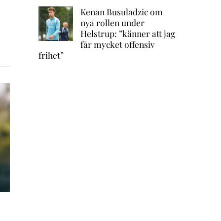
Kenan Busuladzic om
nya rollen under
Helstrup: ”känner att jag
får mycket offensiv
frihet”