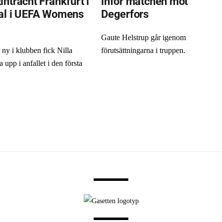
ntracht Frankfurt i
inför matchen mot
al i UEFA Womens
Degerfors
Gaute Helstrup går igenom
 ny i klubben fick Nilla
förutsättningarna i truppen.
a upp i anfallet i den första