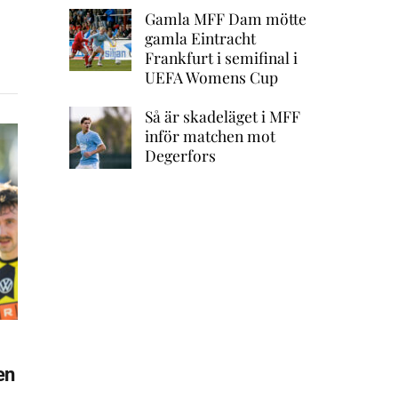
Gamla MFF Dam mötte
gamla Eintracht
Frankfurt i semifinal i
UEFA Womens Cup
Så är skadeläget i MFF
inför matchen mot
Degerfors
en