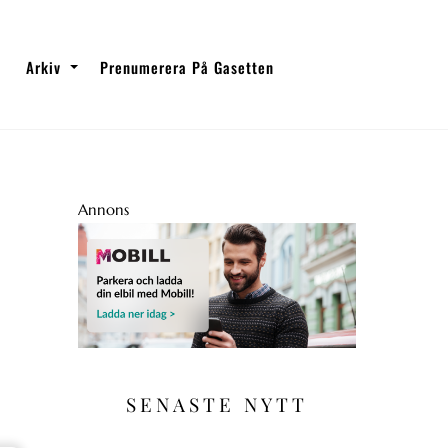
Arkiv
Prenumerera På Gasetten
Annons
SENASTE NYTT