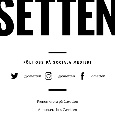
FÖLJ OSS PÅ SOCIALA MEDIER!
@gasetten
@gasetten
gasetten
Prenumerera på Gasetten
Annonsera hos Gasetten