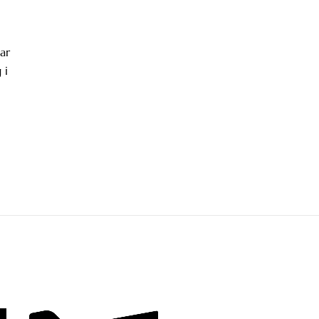
ar
 i