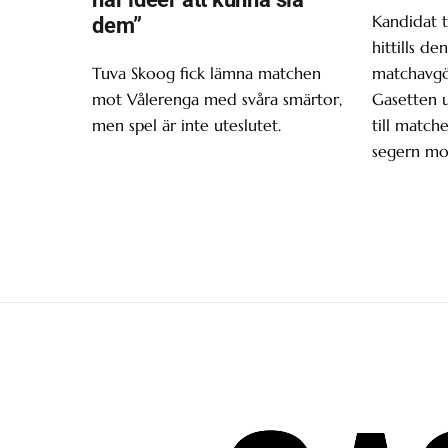
Kandidat t
dem”
hittills d
Tuva Skoog fick lämna matchen
matchavgör
mot Vålerenga med svåra smärtor,
Gasetten 
men spel är inte uteslutet.
till matche
segern mo