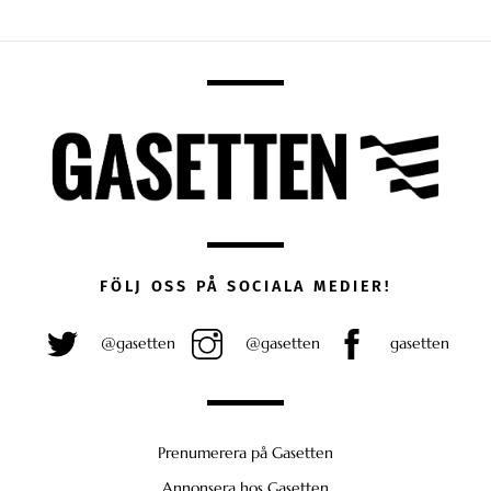
FÖLJ OSS PÅ SOCIALA MEDIER!
@gasetten
@gasetten
gasetten
Prenumerera på Gasetten
Annonsera hos Gasetten