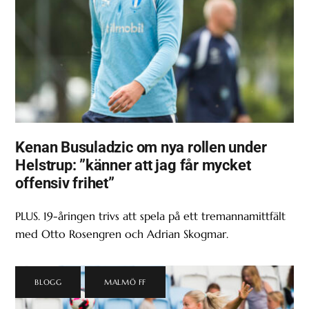
Kenan Busuladzic om nya rollen under
Helstrup: ”känner att jag får mycket
offensiv frihet”
PLUS. 19-åringen trivs att spela på ett tremannamittfält
med Otto Rosengren och Adrian Skogmar.
BLOGG
,
MALMÖ FF