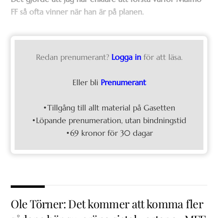
FF så ofta vinner när han är på planen.
Redan prenumerant?
Logga in
för att läsa.
Eller bli
Prenumerant
•Tillgång till allt material på Gasetten
•Löpande prenumeration, utan bindningstid
•69 kronor för 30 dagar
Ole Törner: Det kommer att komma fler