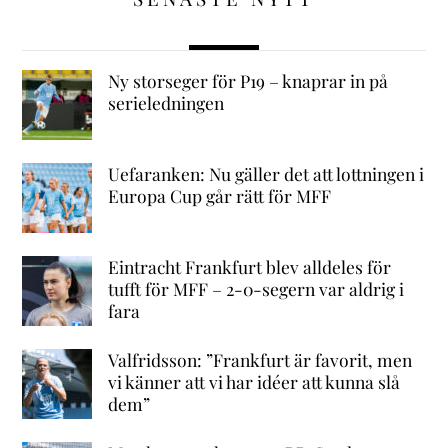
Ny storseger för P19 – knaprar in på
serieledningen
Uefaranken: Nu gäller det att lottningen i
Europa Cup går rätt för MFF
Eintracht Frankfurt blev alldeles för
tufft för MFF – 2-0-segern var aldrig i
fara
Valfridsson: ”Frankfurt är favorit, men
vi känner att vi har idéer att kunna slå
dem”