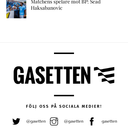
Matchens spelare mot BP: Sead
Haksabanovic
FÖLJ OSS PÅ SOCIALA MEDIER!
@gasetten
@gasetten
gasetten