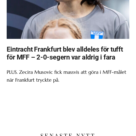
Eintracht Frankfurt blev alldeles för tufft
för MFF – 2-0-segern var aldrig i fara
PLUS. Zecira Musovic fick massvis att göra i MFF-målet
när Frankfurt tryckte på.
SENASTE NYTT