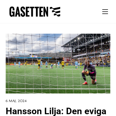
Skip
to
Men
content
6 MAJ, 2024
Hansson Lilja: Den eviga