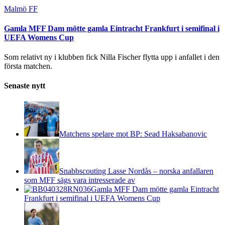
Malmö FF
Gamla MFF Dam mötte gamla Eintracht Frankfurt i semifinal i
UEFA Womens Cup
Som relativt ny i klubben fick Nilla Fischer flytta upp i anfallet i den
första matchen.
Senaste nytt
Matchens spelare mot BP: Sead Haksabanovic
Snabbscouting Lasse Nordås – norska anfallaren
som MFF sägs vara intresserade av
Gamla MFF Dam mötte gamla Eintracht
Frankfurt i semifinal i UEFA Womens Cup