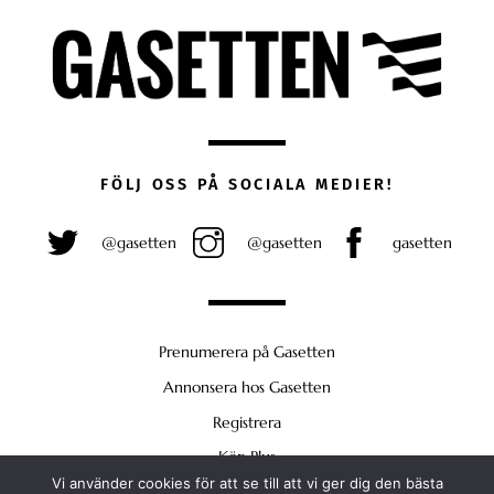
FÖLJ OSS PÅ SOCIALA MEDIER!
@gasetten
@gasetten
gasetten
Prenumerera på Gasetten
Annonsera hos Gasetten
Registrera
Köp Plus
Vi använder cookies för att se till att vi ger dig den bästa
Back