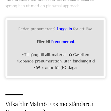
sprang han ut med en pinnsmal approach.
Redan prenumerant?
Logga in
för att läsa.
Eller bli
Prenumerant
•Tillgång till allt material på Gasetten
•Löpande prenumeration, utan bindningstid
•69 kronor för 30 dagar
Vilka blir Malmö FF:s motståndare i