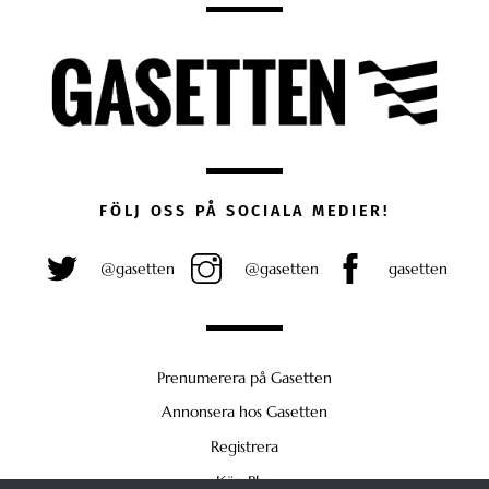
FÖLJ OSS PÅ SOCIALA MEDIER!
@gasetten
@gasetten
gasetten
Prenumerera på Gasetten
Annonsera hos Gasetten
Registrera
Köp Plus