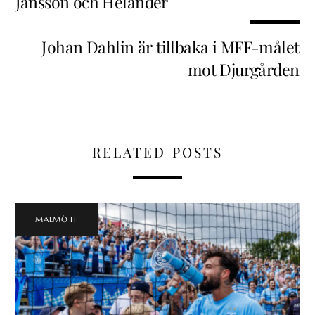
Jansson och Helander
Johan Dahlin är tillbaka i MFF-målet
mot Djurgården
RELATED POSTS
MALMÖ FF