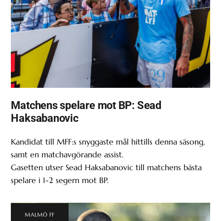
Matchens spelare mot BP: Sead
Haksabanovic
Kandidat till MFF:s snyggaste mål hittills denna säsong,
samt en matchavgörande assist.
Gasetten utser Sead Haksabanovic till matchens bästa
spelare i 1-2 segern mot BP.
MALMÖ FF