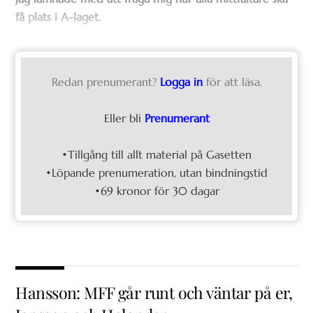
få plats i A-laget.
Redan prenumerant?
Logga in
för att läsa.
Eller bli
Prenumerant
•Tillgång till allt material på Gasetten
•Löpande prenumeration, utan bindningstid
•69 kronor för 30 dagar
Hansson: MFF går runt och väntar på er,