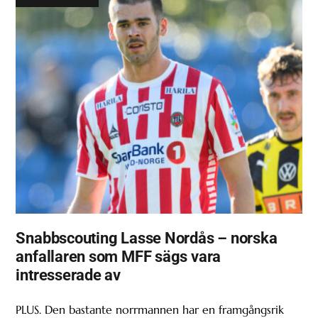
Snabbscouting Lasse Nordås – norska
anfallaren som MFF sägs vara
intresserade av
PLUS. Den bastante norrmannen har en framgångsrik