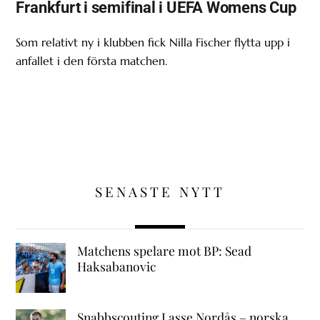
Frankfurt i semifinal i UEFA Womens Cup
Som relativt ny i klubben fick Nilla Fischer flytta upp i
anfallet i den första matchen.
SENASTE NYTT
Matchens spelare mot BP: Sead
Haksabanovic
Snabbscouting Lasse Nordås – norska