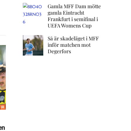
Gamla MFF Dam mötte
gamla Eintracht
Frankfurt i semifinal i
UEFA Womens Cup
Så är skadeläget i MFF
inför matchen mot
Degerfors
en