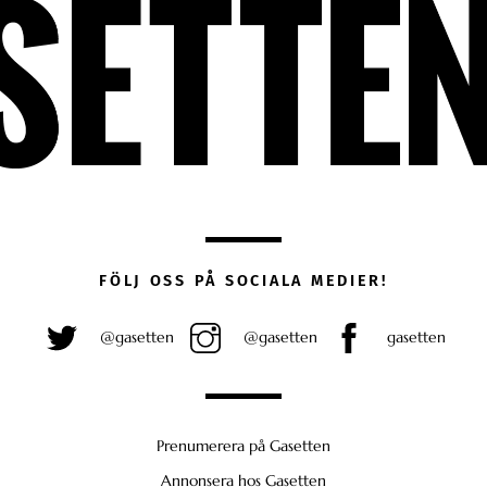
FÖLJ OSS PÅ SOCIALA MEDIER!
@gasetten
@gasetten
gasetten
Prenumerera på Gasetten
Annonsera hos Gasetten