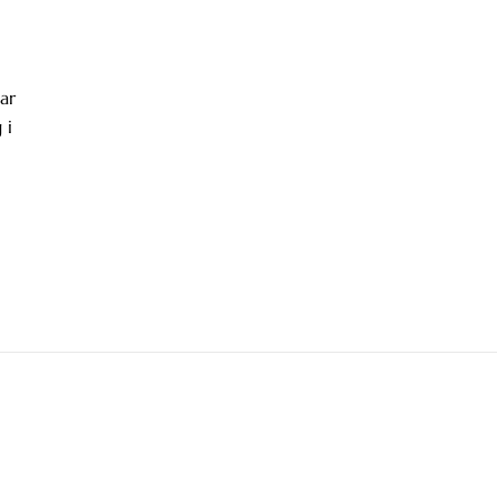
ar
 i