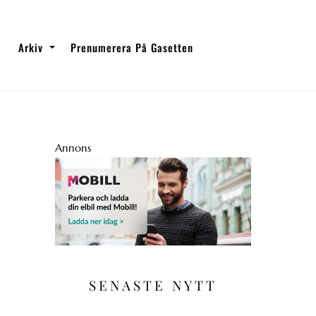
Arkiv
Prenumerera På Gasetten
Annons
SENASTE NYTT