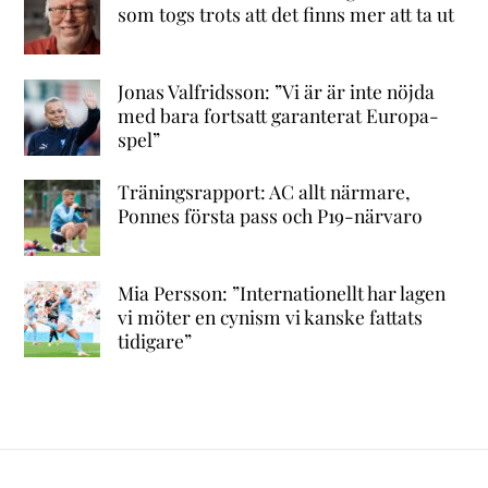
som togs trots att det finns mer att ta ut
Jonas Valfridsson: ”Vi är är inte nöjda
med bara fortsatt garanterat Europa-
spel”
Träningsrapport: AC allt närmare,
Ponnes första pass och P19-närvaro
Mia Persson: ”Internationellt har lagen
vi möter en cynism vi kanske fattats
tidigare”