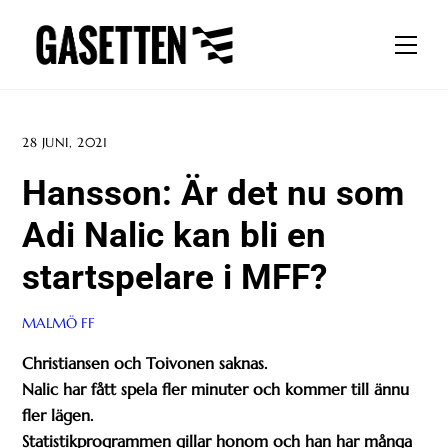
Skip
to
Men
content
28 JUNI, 2021
Hansson: Är det nu som
Adi Nalic kan bli en
startspelare i MFF?
MALMÖ FF
Christiansen och Toivonen saknas.
Nalic har fått spela fler minuter och kommer till ännu
fler lägen.
Statistikprogrammen gillar honom och han har många