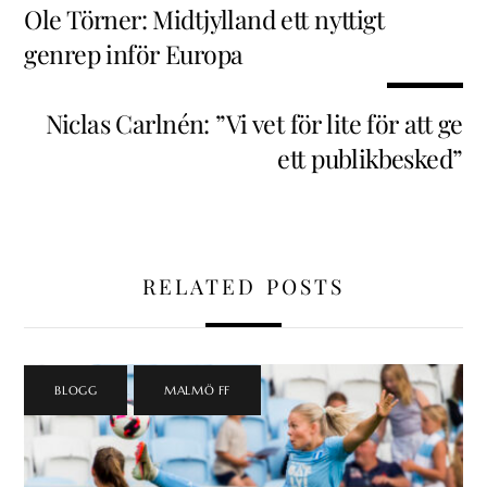
Ole Törner: Midtjylland ett nyttigt
genrep inför Europa
Niclas Carlnén: ”Vi vet för lite för att ge
ett publikbesked”
RELATED POSTS
BLOGG
,
MALMÖ FF