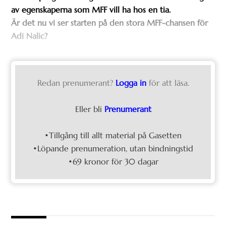
av egenskaperna som MFF vill ha hos en tia.
Är det nu vi ser starten på den stora MFF-chansen för
Adi Nalic?
Redan prenumerant?
Logga in
för att läsa.
Eller bli
Prenumerant
•Tillgång till allt material på Gasetten
•Löpande prenumeration, utan bindningstid
•69 kronor för 30 dagar