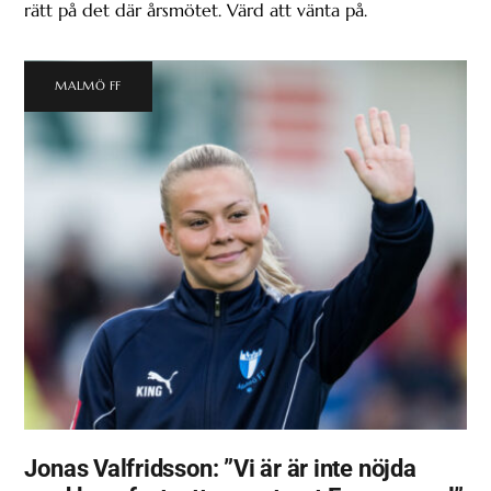
rätt på det där årsmötet. Värd att vänta på.
MALMÖ FF
Jonas Valfridsson: ”Vi är är inte nöjda