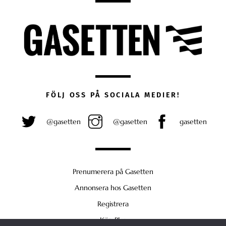
FÖLJ OSS PÅ SOCIALA MEDIER!
@gasetten
@gasetten
gasetten
Prenumerera på Gasetten
Annonsera hos Gasetten
Registrera
Köp Plus