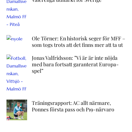
Ole Törner: En historisk seger för MFF –
som togs trots att det finns mer att ta ut
Jonas Valfridsson: ”Vi är är inte nöjda
med bara fortsatt garanterat Europa-
spel”
Träningsrapport: AC allt närmare,
Ponnes första pass och P19-närvaro