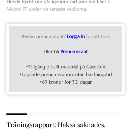
Henrik Rydström går igenom vad som har hänt i
Malmö FF under de senaste veckorna.
Redan prenumerant?
Logga in
för att läsa.
Eller bli
Prenumerant
•Tillgång till allt material på Gasetten
•Löpande prenumeration, utan bindningstid
•69 kronor för 30 dagar
Träningsrapport: Haksa saknades,