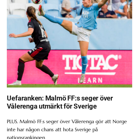
Uefaranken: Malmö FF:s seger över
Vålerenga utmärkt för Sverige
PLUS. Malmö FF:s seger över Vålerenga gör att Norge
inte har någon chans att hota Sverige på
nationsrankingen.