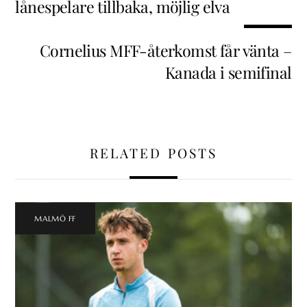
lånespelare tillbaka, möjlig elva
Cornelius MFF-återkomst får vänta –
Kanada i semifinal
RELATED POSTS
MALMÖ FF