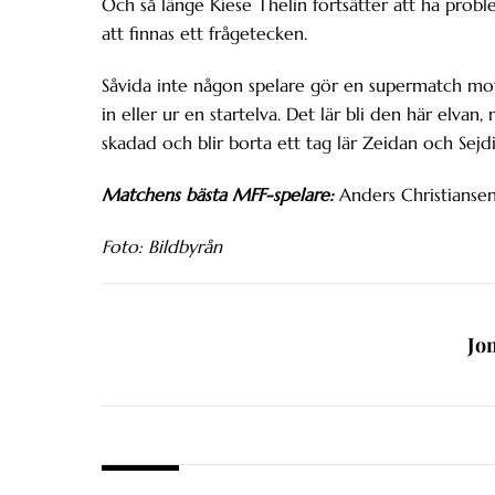
Och så länge Kiese Thelin fortsätter att ha probl
att finnas ett frågetecken.
Såvida inte någon spelare gör en supermatch mot
in eller ur en startelva. Det lär bli den här elva
skadad och blir borta ett tag lär Zeidan och Sejd
Matchens bästa MFF-spelare:
Anders Christiansen
Foto: Bildbyrån
Jo