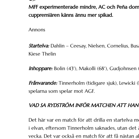
MFF experimenterade mindre, AC och Peña domin
cuppremiären känns ännu mer spikad.
Annons
Startelva:
Dahlin – Ceesay, Nielsen, Cornelius, Busan
Kiese Thelin
Inhoppare:
Bolin (43′), Makolli (68′), Gudjohnsen 
Frånvarande:
Tinnerholm (tidigare sjuk), Lewicki (
spelarna som spelar mot AGF.
VAD SA RYDSTRÖM INFÖR MATCHEN ATT HAN V
Det här var en match för att drilla en startelva 
i elvan, eftersom Tinnerholm saknades, utan det 
vecka. Det var också en match för att få nästan a