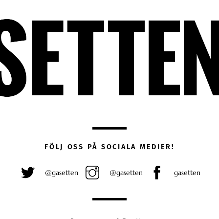
FÖLJ OSS PÅ SOCIALA MEDIER!
@gasetten
@gasetten
gasetten