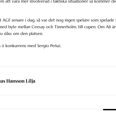
em att vara mer involverad i faktiska situationer så kommer de
 AGF senare i dag, så var det nog ingen spelare som spelade 
n, med byte mellan Ceesay och Tinnerholm, till cupen. Om Ali är
iu slåss om den platsen.
 (i konkurrens med Sergio Peña).
nas Hansson Lilja