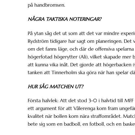
på handbromsen.
NÅGRA TAKTISKA NOTERINGAR?
På ytan såg det ut som att det var mindre experi
Rydström tidigare har sagt om planeringen. Det 
om det fanns läge, och där de offensiva spelarna
högerfotad högerytter (Ali), vilket skapade mer b
att kunna vika inåt. Det gjorde att högerbacken (Ce
tanken att Tinnerholm ska göra när han spelar dä
HUR SÅG MATCHEN UT?
Första halvlek: Att det stod 3-0 i halvtid till 
ett argument för att Vålerenga kom fram ungefär
kvalitet när bollen kom nära straffområdet. Matc
bete sig som en badboll, en fotboll, och en baske