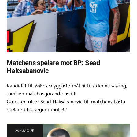
Matchens spelare mot BP: Sead
Haksabanovic
Kandidat till MFF:s snyggaste mål hittills denna säsong,
samt en matchavgörande assist.
Gasetten utser Sead Haksabanovic till matchens bästa
spelare i 1-2 segern mot BP.
MALMÖ FF