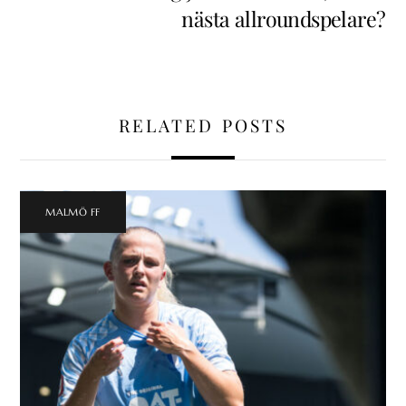
nästa allroundspelare?
RELATED POSTS
MALMÖ FF