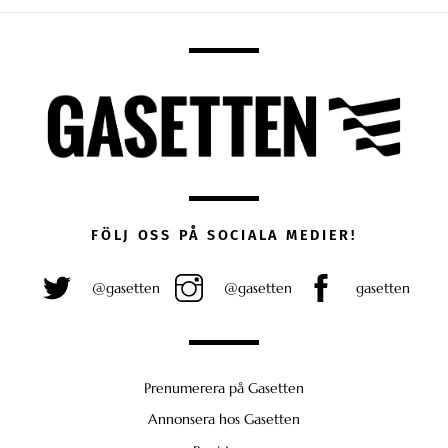
FÖLJ OSS PÅ SOCIALA MEDIER!
@gasetten
@gasetten
gasetten
Prenumerera på Gasetten
Annonsera hos Gasetten