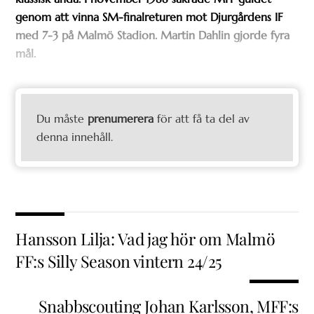
genom att vinna SM-finalreturen mot Djurgårdens IF
med 7-3 på Malmö Stadion. Martin Dahlin gjorde fyra
mål.
Du måste
prenumerera
för att få ta del av
denna innehåll.
Hansson Lilja: Vad jag hör om Malmö
FF:s Silly Season vintern 24/25
Snabbscouting Johan Karlsson, MFF:s