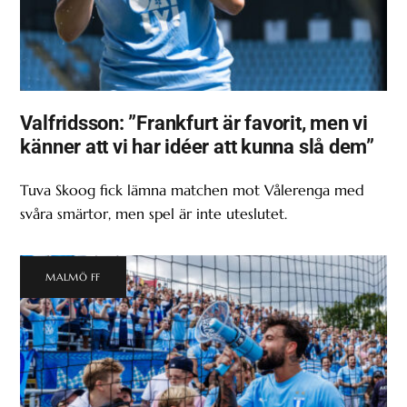
Valfridsson: ”Frankfurt är favorit, men vi
känner att vi har idéer att kunna slå dem”
Tuva Skoog fick lämna matchen mot Vålerenga med
svåra smärtor, men spel är inte uteslutet.
MALMÖ FF