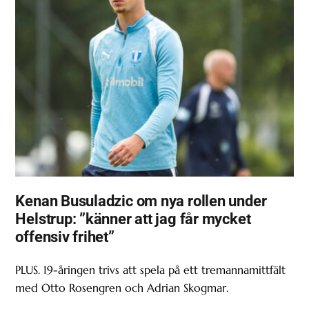
Kenan Busuladzic om nya rollen under
Helstrup: ”känner att jag får mycket
offensiv frihet”
PLUS. 19-åringen trivs att spela på ett tremannamittfält
med Otto Rosengren och Adrian Skogmar.