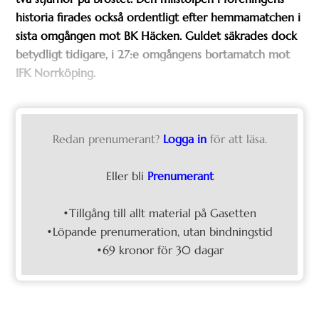
historia firades också ordentligt efter hemmamatchen i
sista omgången mot BK Häcken. Guldet säkrades dock
betydligt tidigare, i 27:e omgångens bortamatch mot
IFK Norrköping.
Redan prenumerant?
Logga in
för att läsa.
Eller bli
Prenumerant
•Tillgång till allt material på Gasetten
•Löpande prenumeration, utan bindningstid
•69 kronor för 30 dagar