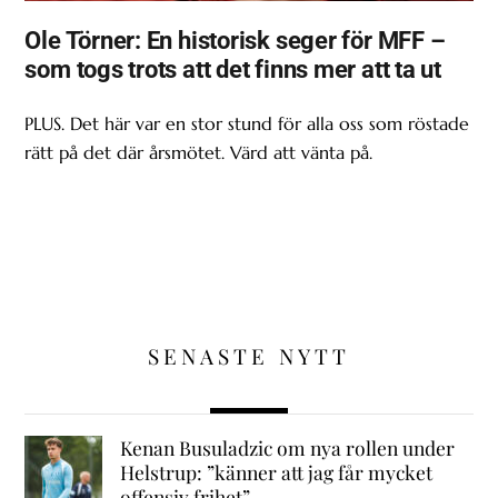
Ole Törner: En historisk seger för MFF –
som togs trots att det finns mer att ta ut
PLUS. Det här var en stor stund för alla oss som röstade
rätt på det där årsmötet. Värd att vänta på.
SENASTE NYTT
Kenan Busuladzic om nya rollen under
Helstrup: ”känner att jag får mycket
offensiv frihet”