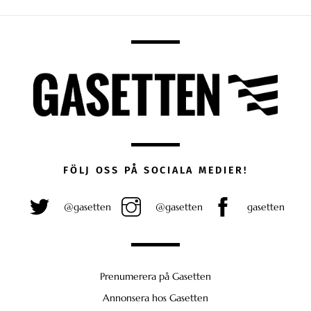
FÖLJ OSS PÅ SOCIALA MEDIER!
@gasetten
@gasetten
gasetten
Prenumerera på Gasetten
Annonsera hos Gasetten