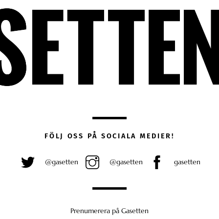
FÖLJ OSS PÅ SOCIALA MEDIER!
@gasetten
@gasetten
gasetten
Prenumerera på Gasetten