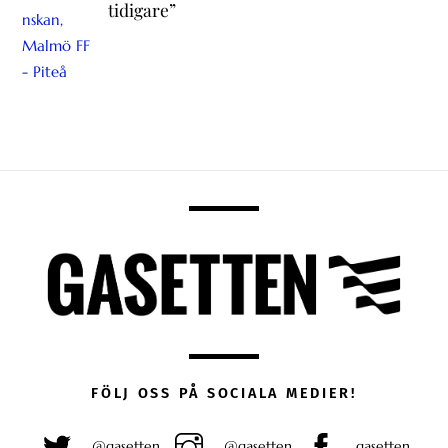
tidigare”
FÖLJ OSS PÅ SOCIALA MEDIER!
@gasetten
@gasetten
gasetten