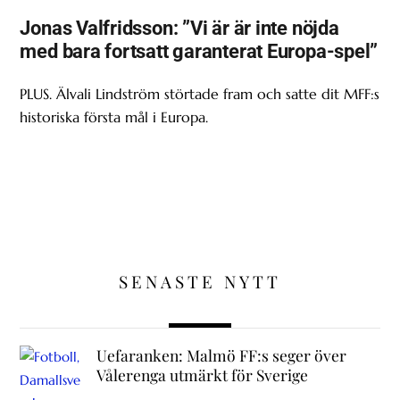
Jonas Valfridsson: ”Vi är är inte nöjda
med bara fortsatt garanterat Europa-spel”
PLUS. Älvali Lindström störtade fram och satte dit MFF:s
historiska första mål i Europa.
SENASTE NYTT
Uefaranken: Malmö FF:s seger över
Vålerenga utmärkt för Sverige