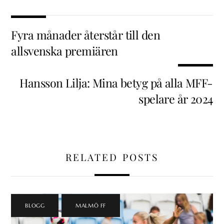
Fyra månader återstår till den
allsvenska premiären
Hansson Lilja: Mina betyg på alla MFF-
spelare år 2024
RELATED POSTS
BLOGG
,
MALMÖ FF