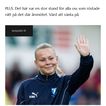
PLUS. Det här var en stor stund för alla oss som röstade
rätt på det där årsmötet. Värd att vänta på.
MALMÖ FF