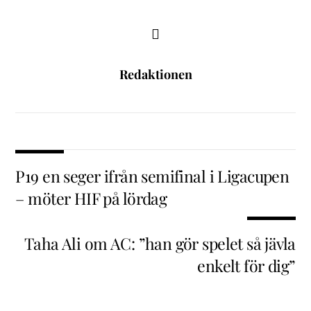
Redaktionen
P19 en seger ifrån semifinal i Ligacupen
– möter HIF på lördag
Taha Ali om AC: ”han gör spelet så jävla
enkelt för dig”