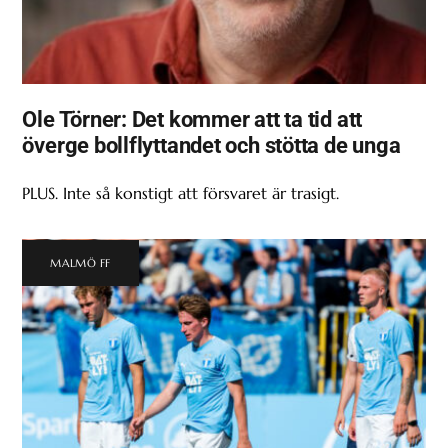
Ole Törner: Det kommer att ta tid att
överge bollflyttandet och stötta de unga
PLUS. Inte så konstigt att försvaret är trasigt.
MALMÖ FF