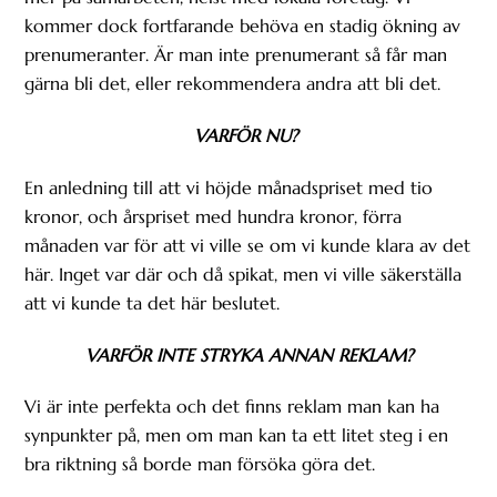
kommer dock fortfarande behöva en stadig ökning av
prenumeranter. Är man inte prenumerant så får man
gärna bli det, eller rekommendera andra att bli det.
VARFÖR NU?
En anledning till att vi höjde månadspriset med tio
kronor, och årspriset med hundra kronor, förra
månaden var för att vi ville se om vi kunde klara av det
här. Inget var där och då spikat, men vi ville säkerställa
att vi kunde ta det här beslutet.
VARFÖR INTE STRYKA ANNAN REKLAM?
Vi är inte perfekta och det finns reklam man kan ha
synpunkter på, men om man kan ta ett litet steg i en
bra riktning så borde man försöka göra det.