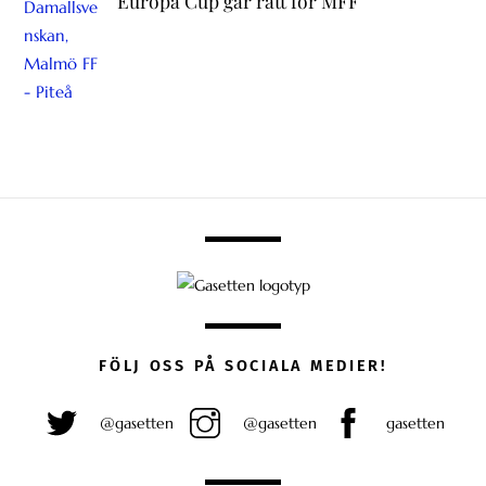
Europa Cup går rätt för MFF
FÖLJ OSS PÅ SOCIALA MEDIER!
@gasetten
@gasetten
gasetten