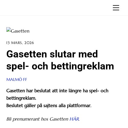
Skip
Men
to
content
13 MARS, 2026
Gasetten slutar med
spel- och bettingreklam
MALMÖ FF
Gasetten har beslutat att inte längre ha spel- och
bettingreklam.
Beslutet gäller på sajtens alla plattformar.
Bli prenumerant hos Gasetten
HÄR
.