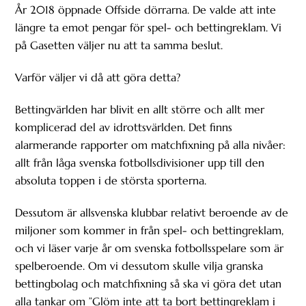
År 2018 öppnade Offside dörrarna. De valde att inte
längre ta emot pengar för spel- och bettingreklam. Vi
på Gasetten väljer nu att ta samma beslut.
Varför väljer vi då att göra detta?
Bettingvärlden har blivit en allt större och allt mer
komplicerad del av idrottsvärlden. Det finns
alarmerande rapporter om matchfixning på alla nivåer:
allt från låga svenska fotbollsdivisioner upp till den
absoluta toppen i de största sporterna.
Dessutom är allsvenska klubbar relativt beroende av de
miljoner som kommer in från spel- och bettingreklam,
och vi läser varje år om svenska fotbollsspelare som är
spelberoende. Om vi dessutom skulle vilja granska
bettingbolag och matchfixning så ska vi göra det utan
alla tankar om ”Glöm inte att ta bort bettingreklam i