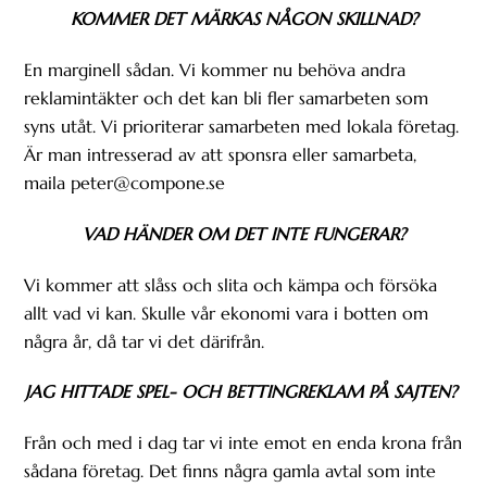
KOMMER DET MÄRKAS NÅGON SKILLNAD?
En marginell sådan. Vi kommer nu behöva andra
reklamintäkter och det kan bli fler samarbeten som
syns utåt. Vi prioriterar samarbeten med lokala företag.
Är man intresserad av att sponsra eller samarbeta,
maila peter@compone.se
VAD HÄNDER OM DET INTE FUNGERAR?
Vi kommer att slåss och slita och kämpa och försöka
allt vad vi kan. Skulle vår ekonomi vara i botten om
några år, då tar vi det därifrån.
JAG HITTADE SPEL- OCH BETTINGREKLAM PÅ SAJTEN?
Från och med i dag tar vi inte emot en enda krona från
sådana företag. Det finns några gamla avtal som inte