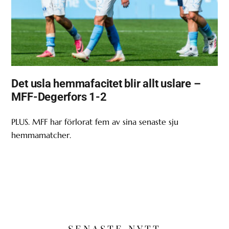
Det usla hemmafacitet blir allt uslare –
MFF-Degerfors 1-2
PLUS. MFF har förlorat fem av sina senaste sju
hemmamatcher.
SENASTE NYTT