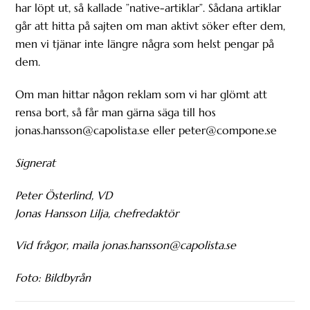
har löpt ut, så kallade ”native-artiklar”. Sådana artiklar
går att hitta på sajten om man aktivt söker efter dem,
men vi tjänar inte längre några som helst pengar på
dem.
Om man hittar någon reklam som vi har glömt att
rensa bort, så får man gärna säga till hos
jonas.hansson@capolista.se eller peter@compone.se
Signerat
Peter Österlind, VD
Jonas Hansson Lilja, chefredaktör
Vid frågor, maila jonas.hansson@capolista.se
Foto: Bildbyrån