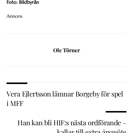
Foto: Bildbyrån
Annons
Ole Törner
Vera Ejlertsson lämnar Borgeby för spel
i MFF
Han kan bli HIF:s nästa ordförande –
kallar till extra årsmöte