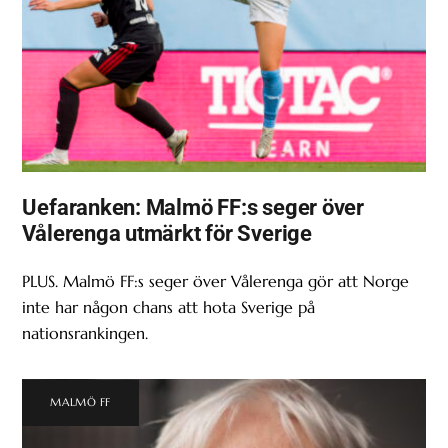
Uefaranken: Malmö FF:s seger över
Vålerenga utmärkt för Sverige
PLUS. Malmö FF:s seger över Vålerenga gör att Norge
inte har någon chans att hota Sverige på
nationsrankingen.
MALMÖ FF