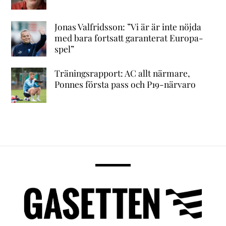
Jonas Valfridsson: ”Vi är är inte nöjda
med bara fortsatt garanterat Europa-
spel”
Träningsrapport: AC allt närmare,
Ponnes första pass och P19-närvaro