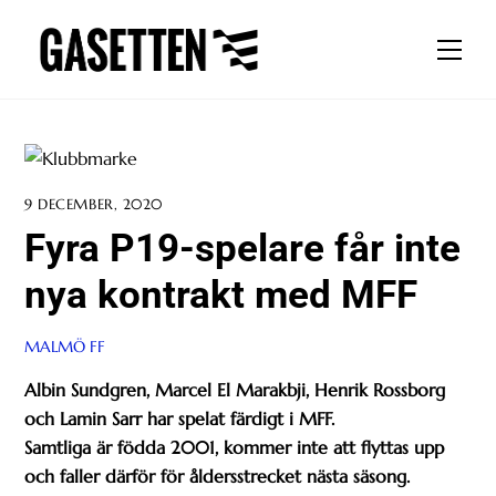
Skip
to
Men
content
9 DECEMBER, 2020
Fyra P19-spelare får inte
nya kontrakt med MFF
MALMÖ FF
Albin Sundgren, Marcel El Marakbji, Henrik Rossborg
och Lamin Sarr har spelat färdigt i MFF.
Samtliga är födda 2001, kommer inte att flyttas upp
och faller därför för åldersstrecket nästa säsong.