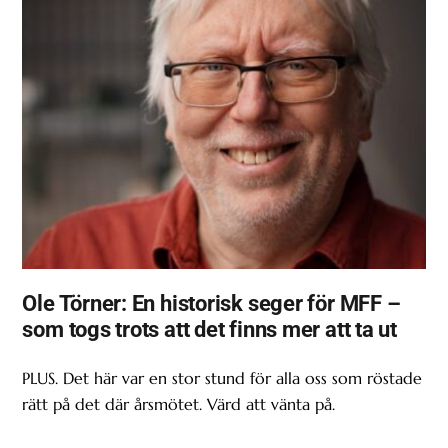
Ole Törner: En historisk seger för MFF –
som togs trots att det finns mer att ta ut
PLUS. Det här var en stor stund för alla oss som röstade
rätt på det där årsmötet. Värd att vänta på.