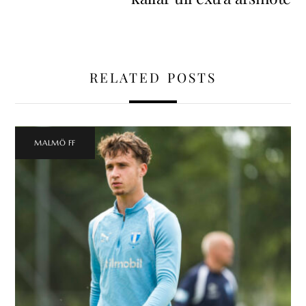
RELATED POSTS
MALMÖ FF