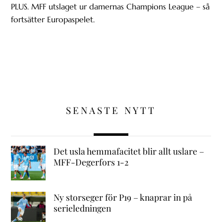
PLUS. MFF utslaget ur damernas Champions League – så
fortsätter Europaspelet.
SENASTE NYTT
Det usla hemmafacitet blir allt uslare –
MFF-Degerfors 1-2
Ny storseger för P19 – knaprar in på
serieledningen