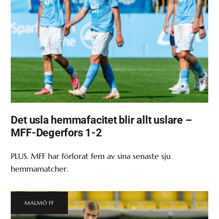
Det usla hemmafacitet blir allt uslare –
MFF-Degerfors 1-2
PLUS. MFF har förlorat fem av sina senaste sju
hemmamatcher.
MALMÖ FF