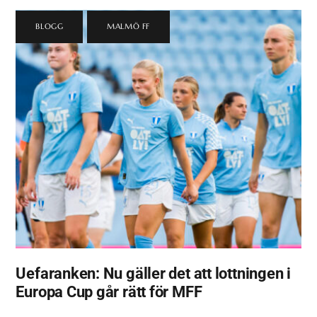
BLOGG
,
MALMÖ FF
Uefaranken: Nu gäller det att lottningen i
Europa Cup går rätt för MFF