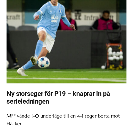
Ny storseger för P19 – knaprar in på
serieledningen
MFF vände 1-0 underläge till en 4-1 seger borta mot
Häcken.