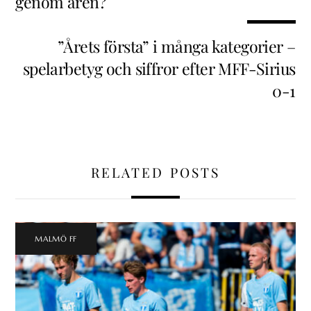
genom åren?
”Årets första” i många kategorier –
spelarbetyg och siffror efter MFF-Sirius
0-1
RELATED POSTS
MALMÖ FF