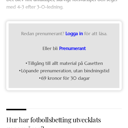
med 4-3 efter 3-0-ledning.
Redan prenumerant?
Logga in
för att läsa.
Eller bli
Prenumerant
•Tillgång till allt material på Gasetten
•Löpande prenumeration, utan bindningstid
•69 kronor för 30 dagar
Hur har fotbollsbetting utvecklats