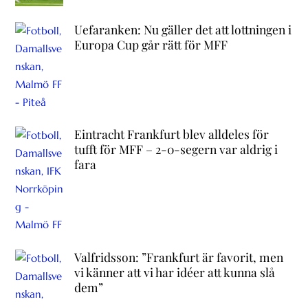
Uefaranken: Nu gäller det att lottningen i
Europa Cup går rätt för MFF
Eintracht Frankfurt blev alldeles för
tufft för MFF – 2-0-segern var aldrig i
fara
Valfridsson: ”Frankfurt är favorit, men
vi känner att vi har idéer att kunna slå
dem”