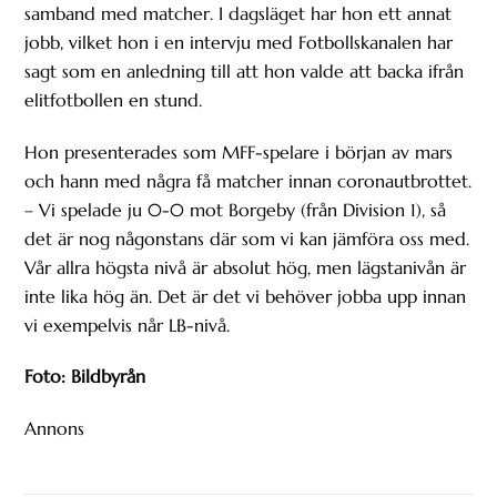
samband med matcher. I dagsläget har hon ett annat
jobb, vilket hon i en intervju med Fotbollskanalen har
sagt som en anledning till att hon valde att backa ifrån
elitfotbollen en stund.
Hon presenterades som MFF-spelare i början av mars
och hann med några få matcher innan coronautbrottet.
– Vi spelade ju 0-0 mot Borgeby (från Division 1), så
det är nog någonstans där som vi kan jämföra oss med.
Vår allra högsta nivå är absolut hög, men lägstanivån är
inte lika hög än. Det är det vi behöver jobba upp innan
vi exempelvis når LB-nivå.
Foto: Bildbyrån
Annons