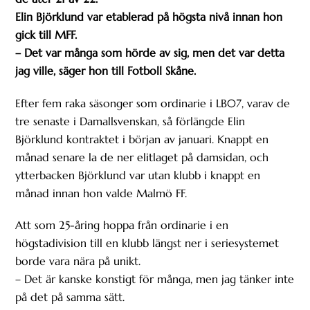
Elin Björklund var etablerad på högsta nivå innan hon
gick till MFF.
– Det var många som hörde av sig, men det var detta
jag ville, säger hon till Fotboll Skåne.
Efter fem raka säsonger som ordinarie i LB07, varav de
tre senaste i Damallsvenskan, så förlängde Elin
Björklund kontraktet i början av januari. Knappt en
månad senare la de ner elitlaget på damsidan, och
ytterbacken Björklund var utan klubb i knappt en
månad innan hon valde Malmö FF.
Att som 25-åring hoppa från ordinarie i en
högstadivision till en klubb längst ner i seriesystemet
borde vara nära på unikt.
– Det är kanske konstigt för många, men jag tänker inte
på det på samma sätt.