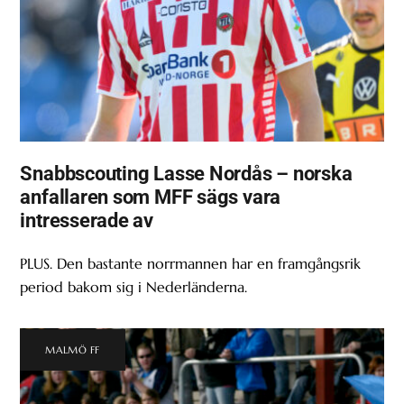
Snabbscouting Lasse Nordås – norska
anfallaren som MFF sägs vara
intresserade av
PLUS. Den bastante norrmannen har en framgångsrik
period bakom sig i Nederländerna.
MALMÖ FF