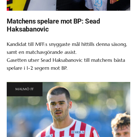
Matchens spelare mot BP: Sead
Haksabanovic
Kandidat till MFF:s snyggaste mål hittills denna säsong,
samt en matchavgörande assist.
Gasetten utser Sead Haksabanovic till matchens bästa
spelare i 1-2 segern mot BP.
MALMÖ FF