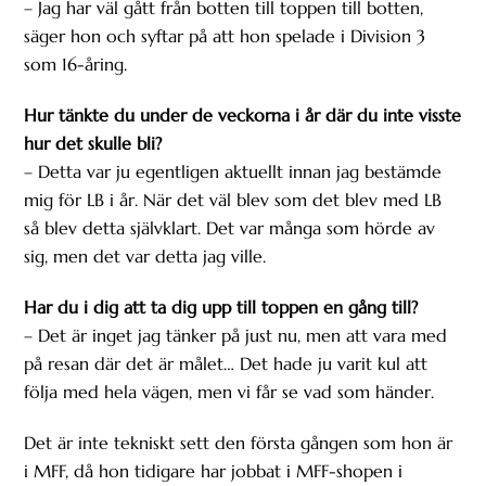
– Jag har väl gått från botten till toppen till botten,
säger hon och syftar på att hon spelade i Division 3
som 16-åring.
Hur tänkte du under de veckorna i år där du inte visste
hur det skulle bli?
– Detta var ju egentligen aktuellt innan jag bestämde
mig för LB i år. När det väl blev som det blev med LB
så blev detta självklart. Det var många som hörde av
sig, men det var detta jag ville.
Har du i dig att ta dig upp till toppen en gång till?
– Det är inget jag tänker på just nu, men att vara med
på resan där det är målet… Det hade ju varit kul att
följa med hela vägen, men vi får se vad som händer.
Det är inte tekniskt sett den första gången som hon är
i MFF, då hon tidigare har jobbat i MFF-shopen i