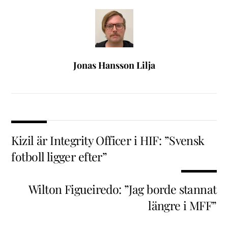
Jonas Hansson Lilja
Kizil är Integrity Officer i HIF: ”Svensk
fotboll ligger efter”
Wilton Figueiredo: ”Jag borde stannat
längre i MFF”