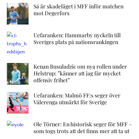
Så är skadeläget i MFF inför matchen
mot Degerfors
Uefaranken: Hammarby nyckeln till
Sveriges plats på nationsrankingen
Kenan Busuladzic om nya rollen under
Helstrup: ”känner att jag får mycket
offensiv frihet”
Uefaranken: Malmö FF:s seger över
Vålerenga utmärkt för Sverige
Ole Törner: En historisk seger för MFF –
som togs trots att det finns mer att ta ut