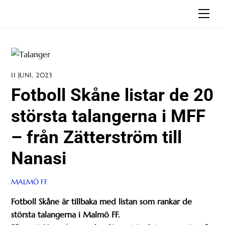
Skip
Men
to
content
11 JUNI, 2023
Fotboll Skåne listar de 20
största talangerna i MFF
– från Zätterström till
Nanasi
MALMÖ FF
Fotboll Skåne är tillbaka med listan som rankar de
största talangerna i Malmö FF.