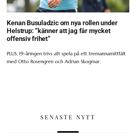
Kenan Busuladzic om nya rollen under
Helstrup: ”känner att jag får mycket
offensiv frihet”
PLUS. 19-åringen trivs att spela på ett tremannamittfält
med Otto Rosengren och Adrian Skogmar.
SENASTE NYTT