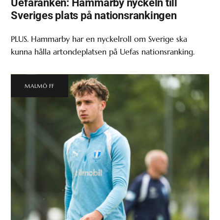
Uefaranken: Hammarby nyckeln till
Sveriges plats på nationsrankingen
PLUS. Hammarby har en nyckelroll om Sverige ska
kunna hålla artondeplatsen på Uefas nationsranking.
MALMÖ FF