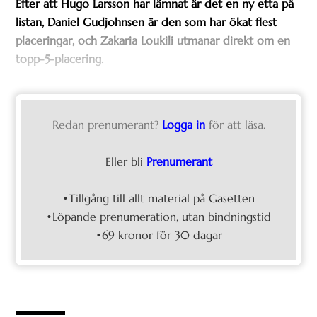
Efter att Hugo Larsson har lämnat är det en ny etta på
listan, Daniel Gudjohnsen är den som har ökat flest
placeringar, och Zakaria Loukili utmanar direkt om en
topp-5-placering.
Redan prenumerant?
Logga in
för att läsa.
Eller bli
Prenumerant
•Tillgång till allt material på Gasetten
•Löpande prenumeration, utan bindningstid
•69 kronor för 30 dagar