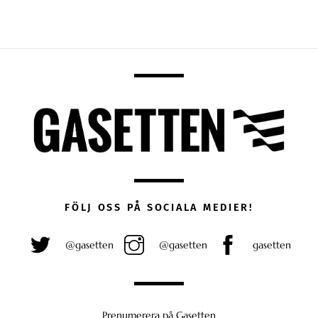
FÖLJ OSS PÅ SOCIALA MEDIER!
@gasetten
@gasetten
gasetten
Prenumerera på Gasetten