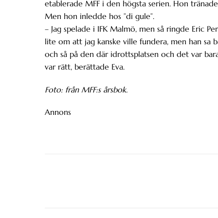
etablerade MFF i den högsta serien. Hon tränade
Men hon inledde hos ”di gule”.
– Jag spelade i IFK Malmö, men så ringde Eric Pers
lite om att jag kanske ville fundera, men han sa b
och så på den där idrottsplatsen och det var bar
var rätt, berättade Eva.
Foto: från MFF:s årsbok.
Annons