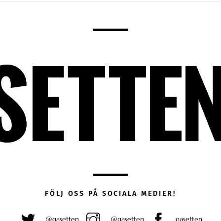
FÖLJ OSS PÅ SOCIALA MEDIER!
@gasetten
@gasetten
gasetten