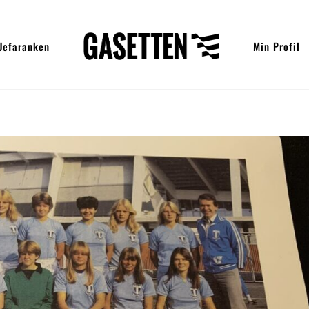
Uefaranken
Min Profil