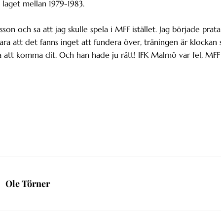
 laget mellan 1979-1983.
son och sa att jag skulle spela i MFF istället. Jag började prata
ara att det fanns inget att fundera över, träningen är klockan s
a att komma dit. Och han hade ju rätt! IFK Malmö var fel, MFF
Ole Törner