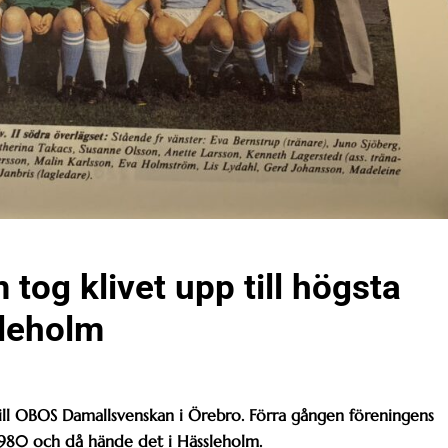
og klivet upp till högsta
sleholm
ll OBOS Damallsvenskan i Örebro. Förra gången föreningens
 1980 och då hände det i Hässleholm.