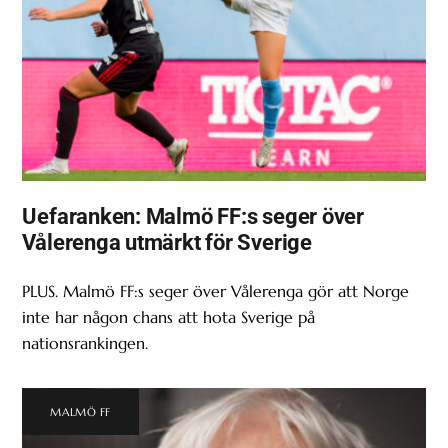
Uefaranken: Malmö FF:s seger över
Vålerenga utmärkt för Sverige
PLUS. Malmö FF:s seger över Vålerenga gör att Norge
inte har någon chans att hota Sverige på
nationsrankingen.
MALMÖ FF