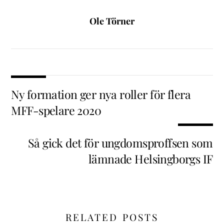
Ole Törner
Ny formation ger nya roller för flera
MFF-spelare 2020
Så gick det för ungdomsproffsen som
lämnade Helsingborgs IF
RELATED POSTS