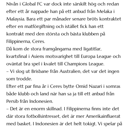
Nivån i Global FC var dock inte särskilt hög och redan
efter ett år nappade han på ett anbud från Melaka i
Malaysia. Bara ett par månader senare bröts kontraktet
efter en matförgiftning och istället fick han ett
kontrakt med den största och bästa klubben på
Filippinerna, Ceres.
Då kom de stora framgångarna med ligatitlar,
kvartsfinal i Asiens motsvarighet till Europa League och
oväntat bra spel i kvalet till Champions League.
– Vi slog ut Brisbane från Australien, det var det ingen
som trodde.
Efter ett par fina år i Ceres bytte Omid Nazari i somras
både klubb och land när han sa ja till ett anbud från
Persib från Indonesien.
– Det är en enorm skillnad. I Filippinerna finns inte det
där stora fotbollsintresset, det är mer Amerikainfluerat
med basket. I Indonesien är det helt tokigt. Vi spelar på