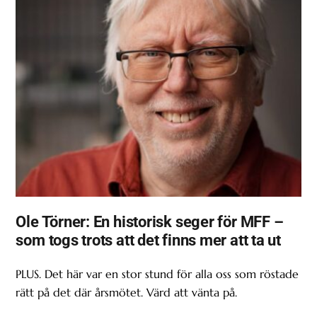
Ole Törner: En historisk seger för MFF –
som togs trots att det finns mer att ta ut
PLUS. Det här var en stor stund för alla oss som röstade
rätt på det där årsmötet. Värd att vänta på.