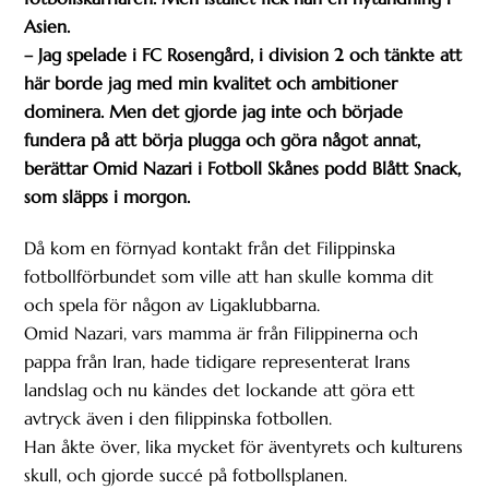
Asien.
– Jag spelade i FC Rosengård, i division 2 och tänkte att
här borde jag med min kvalitet och ambitioner
dominera. Men det gjorde jag inte och började
fundera på att börja plugga och göra något annat,
berättar Omid Nazari i Fotboll Skånes podd Blått Snack,
som släpps i morgon.
Då kom en förnyad kontakt från det Filippinska
fotbollförbundet som ville att han skulle komma dit
och spela för någon av Ligaklubbarna.
Omid Nazari, vars mamma är från Filippinerna och
pappa från Iran, hade tidigare representerat Irans
landslag och nu kändes det lockande att göra ett
avtryck även i den filippinska fotbollen.
Han åkte över, lika mycket för äventyrets och kulturens
skull, och gjorde succé på fotbollsplanen.