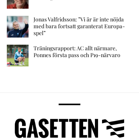
Jonas Valfridsson: ”Vi är är inte nöjda
med bara fortsatt garanterat Europa-
spel”
Träningsrapport: AC allt närmare,
Ponnes första pass och P19-närvaro