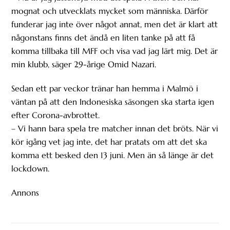
mognat och utvecklats mycket som människa. Därför
funderar jag inte över något annat, men det är klart att
någonstans finns det ändå en liten tanke på att få
komma tillbaka till MFF och visa vad jag lärt mig. Det är
min klubb, säger 29-årige Omid Nazari.
Sedan ett par veckor tränar han hemma i Malmö i
väntan på att den Indonesiska säsongen ska starta igen
efter Corona-avbrottet.
– Vi hann bara spela tre matcher innan det bröts. När vi
kör igång vet jag inte, det har pratats om att det ska
komma ett besked den 13 juni. Men än så länge är det
lockdown.
Annons