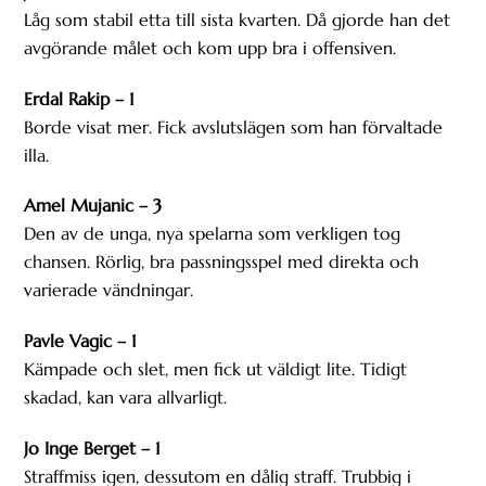
Låg som stabil etta till sista kvarten. Då gjorde han det
avgörande målet och kom upp bra i offensiven.
Erdal Rakip – 1
Borde visat mer. Fick avslutslägen som han förvaltade
illa.
Amel Mujanic – 3
Den av de unga, nya spelarna som verkligen tog
chansen. Rörlig, bra passningsspel med direkta och
varierade vändningar.
Pavle Vagic – 1
Kämpade och slet, men fick ut väldigt lite. Tidigt
skadad, kan vara allvarligt.
Jo Inge Berget – 1
Straffmiss igen, dessutom en dålig straff. Trubbig i