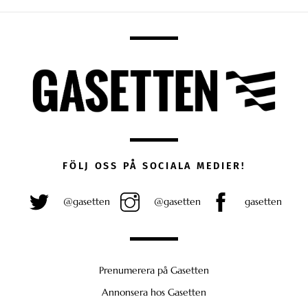
FÖLJ OSS PÅ SOCIALA MEDIER!
@gasetten
@gasetten
gasetten
Prenumerera på Gasetten
Annonsera hos Gasetten