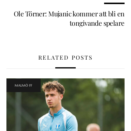
Ole Törner: Mujanic kommer att bli en
tongivande spelare
RELATED POSTS
MALMÖ FF