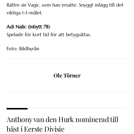
Bättre än Vagic, som han ersatte. Snyggt inlägg till det
viktiga 1-1-målet.
Adi Nalic (inbytt 78)
Spelade för kort tid för att betygsättas.
Foto: Bildbyrån
Ole Törner
Anthony van den Hurk nominerad till
bäst i Eerste Divisie