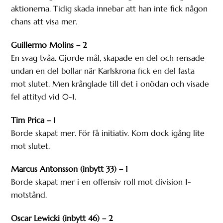
aktionerna. Tidig skada innebar att han inte fick någon
chans att visa mer.
Guillermo Molins – 2
En svag tvåa. Gjorde mål, skapade en del och rensade
undan en del bollar när Karlskrona fick en del fasta
mot slutet. Men krånglade till det i onödan och visade
fel attityd vid 0-1.
Tim Prica – 1
Borde skapat mer. För få initiativ. Kom dock igång lite
mot slutet.
Marcus Antonsson (inbytt 33) – 1
Borde skapat mer i en offensiv roll mot division 1-
motstånd.
Oscar Lewicki (inbytt 46) – 2