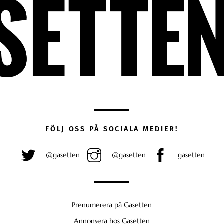
FÖLJ OSS PÅ SOCIALA MEDIER!
@gasetten
@gasetten
gasetten
Prenumerera på Gasetten
Annonsera hos Gasetten