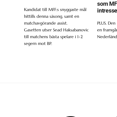
som MF
Kandidat till MFF:s snyggaste mål
intress
hittills denna säsong, samt en
matchavgörande assist.
PLUS. Den
Gasetten utser Sead Haksabanovic
en framgån
till matchens bästa spelare i 1-2
Nederländ
segern mot BP.