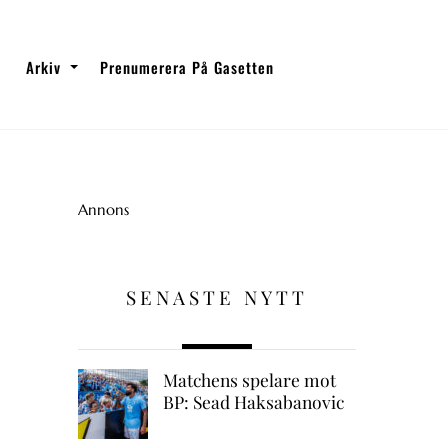
Arkiv
Prenumerera På Gasetten
Annons
SENASTE NYTT
Matchens spelare mot
BP: Sead Haksabanovic