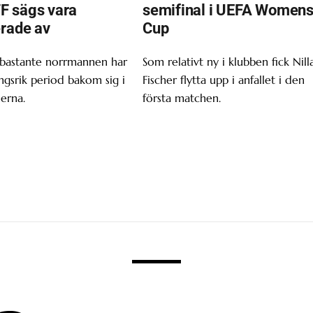
F sägs vara
semifinal i UEFA Women
erade av
Cup
 bastante norrmannen har
Som relativt ny i klubben fick Nill
gsrik period bakom sig i
Fischer flytta upp i anfallet i den
erna.
första matchen.