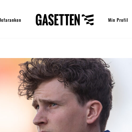
Uefaranken
Min Profil