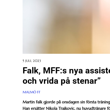
5 JULI, 2023
Falk, MFF:s nya assist
och vrida på stenar”
MALMÖ FF
Martin Falk gjorde på onsdagen sin första tränin
Han ersätter Nikola Trajkovic, nu huvudtränare fö