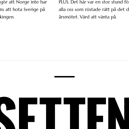
gör att Norge inte har
PLUS. Det här var en stor stund fö
s att hota Sverige på
alla oss som röstade rätt på det d
kingen.
årsmötet. Värd att vänta på.