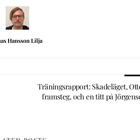
nas Hansson Lilja
Träningsrapport: Skadeläget, Ott
framsteg, och en titt på Jörgens
LATED POSTS