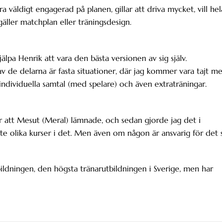
ara väldigt engagerad på planen, gillar att driva mycket, vill hel
äller matchplan eller träningsdesign.
jälpa Henrik att vara den bästa versionen av sig själv.
av de delarna är fasta situationer, där jag kommer vara tajt m
ndividuella samtal (med spelare) och även extraträningar.
r att Mesut (Meral) lämnade, och sedan gjorde jag det i
lite olika kurser i det. Men även om någon är ansvarig för det 
ildningen, den högsta tränarutbildningen i Sverige, men har