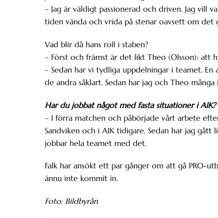
– Jag är väldigt passionerad och driven. Jag vill v
tiden vända och vrida på stenar oavsett om det g
Vad blir då hans roll i staben?
– Först och främst är det likt Theo (Olsson): att h
– Sedan har vi tydliga uppdelningar i teamet. En 
de andra såklart. Sedan har jag och Theo många i
Har du jobbat något med fasta situationer i AIK?
– I förra matchen och påbörjade vårt arbete efte
Sandviken och i AIK tidigare. Sedan har jag gått 
jobbar hela teamet med det.
Falk har ansökt ett par gånger om att gå PRO-utb
ännu inte kommit in.
Foto: Bildbyrån