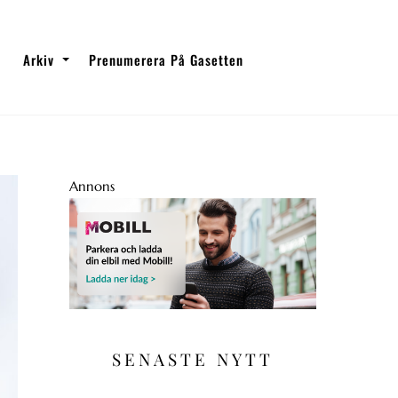
Arkiv
Prenumerera På Gasetten
Annons
SENASTE NYTT