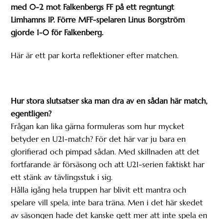
med 0-2 mot Falkenbergs FF på ett regntungt
Limhamns IP. Förre MFF-spelaren Linus Borgström
gjorde 1-0 för Falkenberg.
Här är ett par korta reflektioner efter matchen.
Hur stora slutsatser ska man dra av en sådan här match,
egentligen?
Frågan kan lika gärna formuleras som hur mycket
betyder en U21-match? För det här var ju bara en
glorifierad och pimpad sådan. Med skillnaden att det
fortfarande är försäsong och att U21-serien faktiskt har
ett stänk av tävlingsstuk i sig.
Hålla igång hela truppen har blivit ett mantra och
spelare vill spela, inte bara träna. Men i det här skedet
av säsongen hade det kanske gett mer att inte spela en