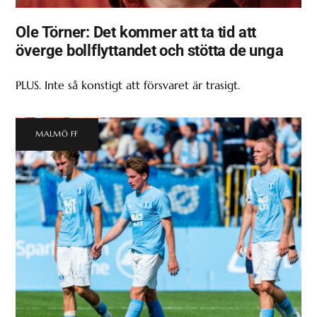
Ole Törner: Det kommer att ta tid att
överge bollflyttandet och stötta de unga
PLUS. Inte så konstigt att försvaret är trasigt.
MALMÖ FF