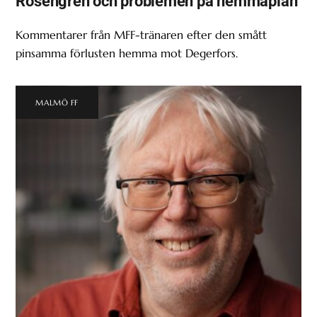
Rosengren och problemen på hemmaplan
Kommentarer från MFF-tränaren efter den smått
pinsamma förlusten hemma mot Degerfors.
MALMÖ FF