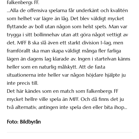
Falkenbergs FF.
…Alla de offensiva spelarna får underkänt och kvalitén
som helhet var lägre än låg. Det blev väldigt mycket
flyttande av boll utan någon som helst spets. Man var
trygga i sitt bollinnehav utan att göra något vettigt av
det. MFF B ska slå även ett starkt division 1-lag, men
framförallt ska man skapa väldigt många fler farliga
lägen än dagens lag klarade av. Ingen i startelvan känns
heller som en naturlig målskytt. Att de fasta
situationerna inte heller var någon höjdare hjälpte ju
inte precis till.
Det här kändes som en match som Falkenbergs FF
mycket hellre ville spela än MFF. Och då finns det ju
två alternativ, antingen inte spela den eller bita ihop…
Foto: Bildbyrån