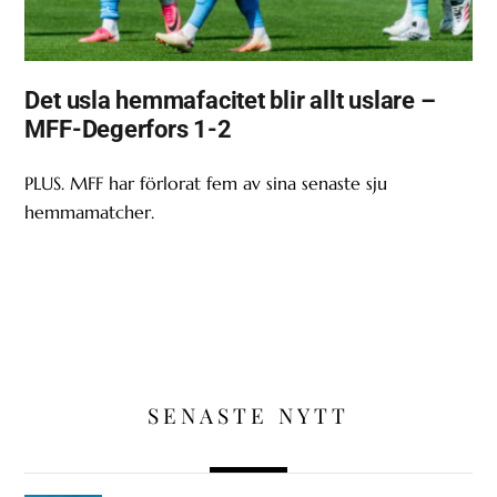
Det usla hemmafacitet blir allt uslare –
MFF-Degerfors 1-2
PLUS. MFF har förlorat fem av sina senaste sju
hemmamatcher.
SENASTE NYTT