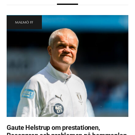
MALMÖ FF
Gaute Helstrup om prestationen,