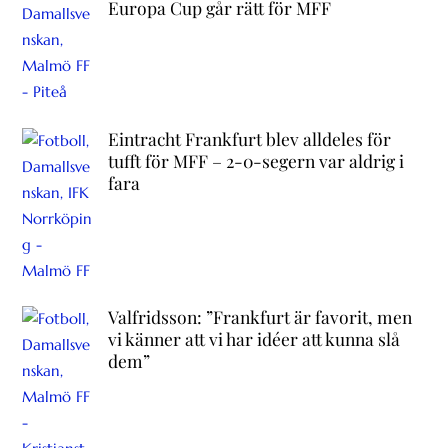
Europa Cup går rätt för MFF
Eintracht Frankfurt blev alldeles för
tufft för MFF – 2-0-segern var aldrig i
fara
Valfridsson: ”Frankfurt är favorit, men
vi känner att vi har idéer att kunna slå
dem”