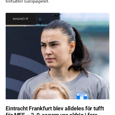
fortsätter Europaspelet.
MALMÖ FF
Eintracht Frankfurt blev alldeles för tufft