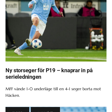
Ny storseger för P19 – knaprar in på
serieledningen
MFF vände 1-0 underläge till en 4-1 seger borta mot
Häcken.