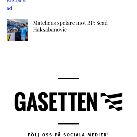
Matchens spelare mot BP: Sead
Haksabanovic
FÖLJ OSS PÅ SOCIALA MEDIER!