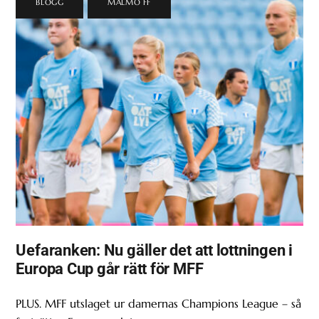
BLOGG
,
MALMÖ FF
Uefaranken: Nu gäller det att lottningen i
Europa Cup går rätt för MFF
PLUS. MFF utslaget ur damernas Champions League – så