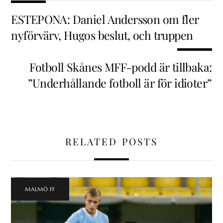
ESTEPONA: Daniel Andersson om fler
nyförvärv, Hugos beslut, och truppen
Fotboll Skånes MFF-podd är tillbaka:
”Underhållande fotboll är för idioter”
RELATED POSTS
MALMÖ FF