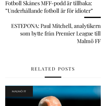
Fotboll Skånes MFF-podd är tillbaka:
”Underhållande fotboll är för idioter”
ESTEPONA: Paul Mitchell, analytikern
som bytte från Premier League till
Malmö FF
RELATED POSTS
MALMÖ FF