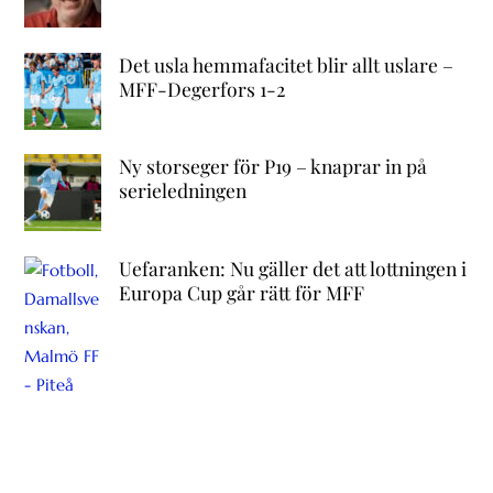
Det usla hemmafacitet blir allt uslare –
MFF-Degerfors 1-2
Ny storseger för P19 – knaprar in på
serieledningen
Uefaranken: Nu gäller det att lottningen i
Europa Cup går rätt för MFF