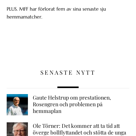
PLUS. MFF har förlorat fem av sina senaste sju
hemmamatcher.
SENASTE NYTT
Gaute Helstrup om prestationen,
Rosengren och problemen på
hemmaplan
Ole Törner: Det kommer att ta tid att
överge bollflyttandet och stötta de unga