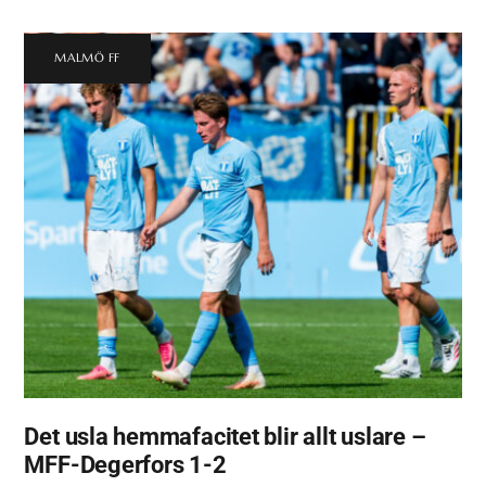
MALMÖ FF
Det usla hemmafacitet blir allt uslare –
MFF-Degerfors 1-2