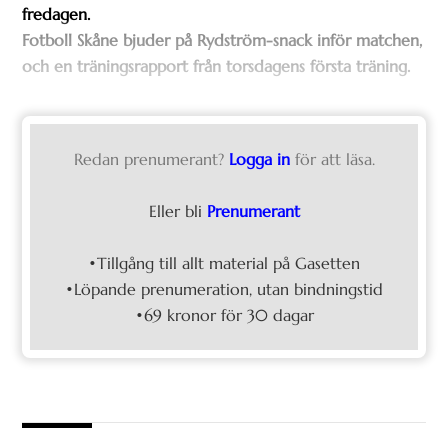
fredagen.
Fotboll Skåne bjuder på Rydström-snack inför matchen,
och en träningsrapport från torsdagens första träning.
Redan prenumerant?
Logga in
för att läsa.
Eller bli
Prenumerant
•Tillgång till allt material på Gasetten
•Löpande prenumeration, utan bindningstid
•69 kronor för 30 dagar